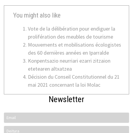
You might also like
Vote de la délibération pour endiguer la
prolifération des meubles de tourisme
Mouvements et mobilisations écologistes
des 60 dernières années en Iparralde
Konpentsazio neurriari ezarri zitzaion
etetearen altxatzea
Décision du Conseil Constitutionnel du 21
mai 2021 concernant la loi Molac
Newsletter