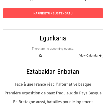
HARPIDETU / SUSTENGATU
Egunkaria
There are no upcoming events.
View Calendar
Eztabaidan Enbatan
Face à une France réac, l’alternative basque
Première exposition de baux fraduleux du Pays Basque
En Bretagne aussi, batailles pour le logement