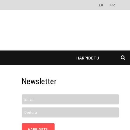
EU
FR
HARPIDETU
Newsletter