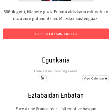
50€tik goiti, hilabete guziz Enbata aldizkaria eskuratuko
duzu zure gutunontzian. Milesker sustenguaz!
HARPIDETU / SUSTENGATU
Egunkaria
There are no upcoming events.
View Calendar
Eztabaidan Enbatan
Face à une France réac, l’alternative basque