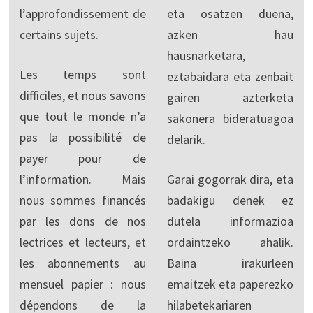
l’approfondissement de
eta osatzen duena,
certains sujets.
azken hau
hausnarketara,
Les temps sont
eztabaidara eta zenbait
difficiles, et nous savons
gairen azterketa
que tout le monde n’a
sakonera bideratuagoa
pas la possibilité de
delarik.
payer pour de
l’information. Mais
Garai gogorrak dira, eta
nous sommes financés
badakigu denek ez
par les dons de nos
dutela informazioa
lectrices et lecteurs, et
ordaintzeko ahalik.
les abonnements au
Baina irakurleen
mensuel papier : nous
emaitzek eta paperezko
dépendons de la
hilabetekariaren