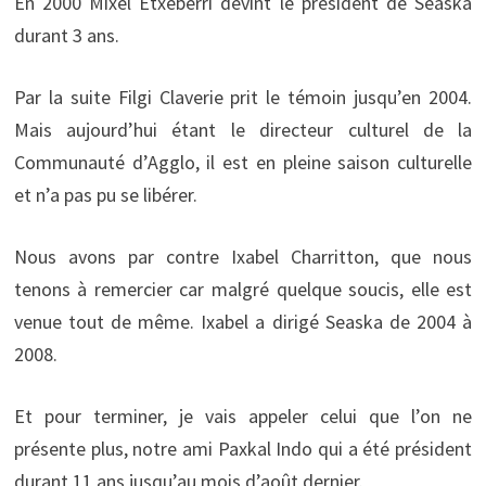
En 2000 Mixel Etxeberri devint le président de Seaska
durant 3 ans.
Par la suite Filgi Claverie prit le témoin jusqu’en 2004.
Mais aujourd’hui étant le directeur culturel de la
Communauté d’Agglo, il est en pleine saison culturelle
et n’a pas pu se libérer.
Nous avons par contre Ixabel Charritton, que nous
tenons à remercier car malgré quelque soucis, elle est
venue tout de même. Ixabel a dirigé Seaska de 2004 à
2008.
Et pour terminer, je vais appeler celui que l’on ne
présente plus, notre ami Paxkal Indo qui a été président
durant 11 ans jusqu’au mois d’août dernier.