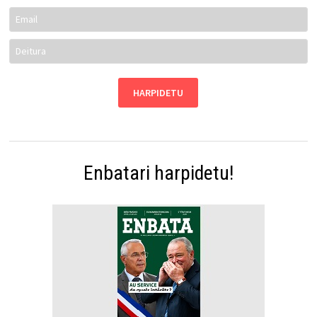
Enbatari harpidetu!