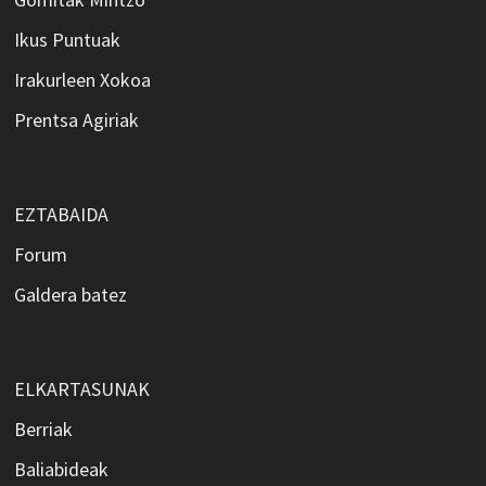
Ikus Puntuak
Irakurleen Xokoa
Prentsa Agiriak
EZTABAIDA
Forum
Galdera batez
ELKARTASUNAK
Berriak
Baliabideak