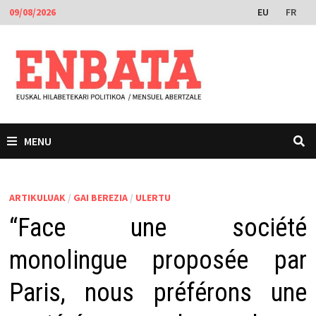
Skip
EU
FR
09/08/2026
to
content
MENU
ARTIKULUAK
/
GAI BEREZIA
/
ULERTU
“Face une société
monolingue proposée par
Paris, nous préférons une