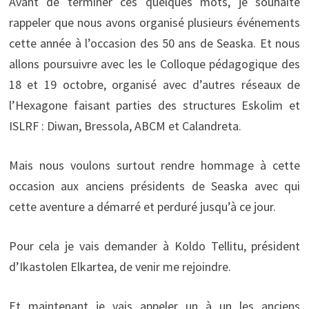
Avant de terminer ces quelques mots, je souhaite
rappeler que nous avons organisé plusieurs événements
cette année à l’occasion des 50 ans de Seaska. Et nous
allons poursuivre avec les le Colloque pédagogique des
18 et 19 octobre, organisé avec d’autres réseaux de
l’Hexagone faisant parties des structures Eskolim et
ISLRF : Diwan, Bressola, ABCM et Calandreta.
Mais nous voulons surtout rendre hommage à cette
occasion aux anciens présidents de Seaska avec qui
cette aventure a démarré et perduré jusqu’à ce jour.
Pour cela je vais demander à Koldo Tellitu, président
d’Ikastolen Elkartea, de venir me rejoindre.
Et maintenant je vais appeler un à un les anciens