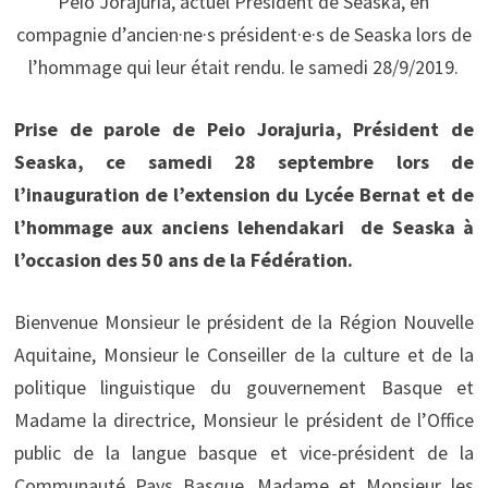
Peio Jorajuria, actuel Président de Seaska, en
compagnie d’ancien·ne·s président·e·s de Seaska lors de
l’hommage qui leur était rendu. le samedi 28/9/2019.
Prise de parole de Peio Jorajuria, Président de
Seaska, ce samedi 28 septembre lors de
l’inauguration de l’extension du Lycée Bernat et de
l’hommage aux anciens lehendakari de Seaska à
l’occasion des 50 ans de la Fédération.
Bienvenue Monsieur le président de la Région Nouvelle
Aquitaine, Monsieur le Conseiller de la culture et de la
politique linguistique du gouvernement Basque et
Madame la directrice, Monsieur le président de l’Office
public de la langue basque et vice-président de la
Communauté Pays Basque, Madame et Monsieur les