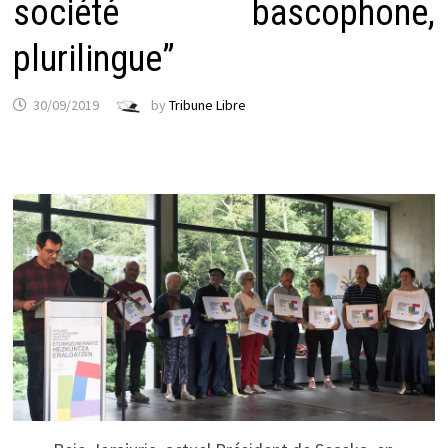
société bascophone,
plurilingue”
30/09/2019
by
Tribune Libre