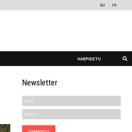
EU
FR
HARPIDETU
Newsletter