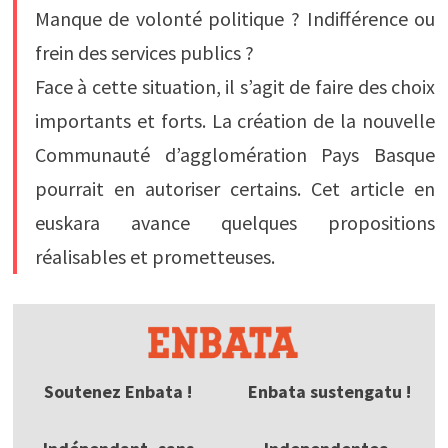
Manque de volonté politique ? Indifférence ou
frein des services publics ?
Face à cette situation, il s’agit de faire des choix
importants et forts. La création de la nouvelle
Communauté d’agglomération Pays Basque
pourrait en autoriser certains. Cet article en
euskara avance quelques propositions
réalisables et prometteuses.
Soutenez Enbata !
Enbata sustengatu !