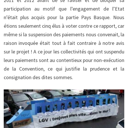
2011 et 2012 avant de se raviser et de bloquer sa
participation au motif que l’engagement de l’Etat
n’était plus acquis pour la partie Pays Basque. Nous
étions seulement cinq élus à voter contre ce rapport, car
même si la suspension des paiements nous convenait, la
raison invoquée était tout à fait contraire à notre avis
sur le projet ! A ce jour les collectivités qui ont suspendu
leurs paiements sont au contentieux pour non-exécution
de la Convention, ce qui justifie la prudence et la
consignation des dites sommes.