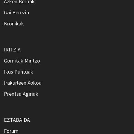
Azken Berriak
Gai Berezia
Kronikak
IRITZIA
Gomitak Mintzo
Ikus Puntuak
Irakurleen Xokoa
Prentsa Agiriak
EZTABAIDA
Forum