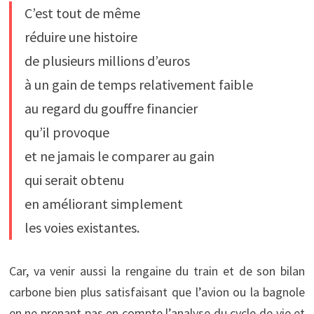
C’est tout de même
réduire une histoire
de plusieurs millions d’euros
à un gain de temps relativement faible
au regard du gouffre financier
qu’il provoque
et ne jamais le comparer au gain
qui serait obtenu
en améliorant simplement
les voies existantes.
Car, va venir aussi la rengaine du train et de son bilan
carbone bien plus satisfaisant que l’avion ou la bagnole
en ne prenant pas en compte l’analyse du cycle de vie et