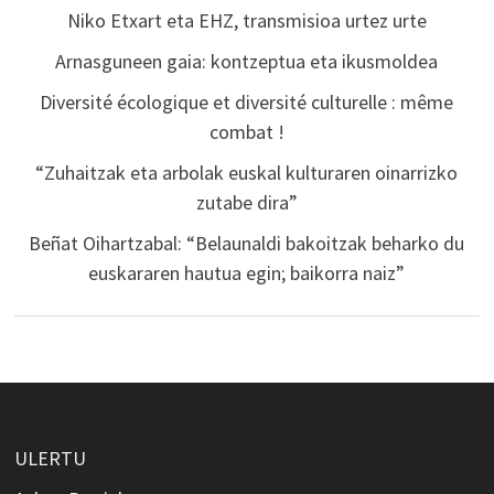
Niko Etxart eta EHZ, transmisioa urtez urte
Arnasguneen gaia: kontzeptua eta ikusmoldea
Diversité écologique et diversité culturelle : même
combat !
“Zuhaitzak eta arbolak euskal kulturaren oinarrizko
zutabe dira”
Beñat Oihartzabal: “Belaunaldi bakoitzak beharko du
euskararen hautua egin; baikorra naiz”
ULERTU