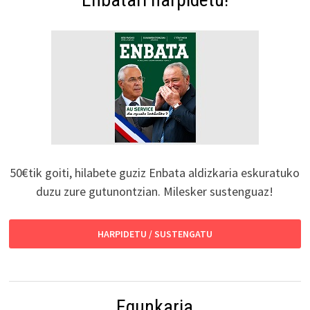
50€tik goiti, hilabete guziz Enbata aldizkaria eskuratuko
duzu zure gutunontzian. Milesker sustenguaz!
HARPIDETU / SUSTENGATU
Egunkaria