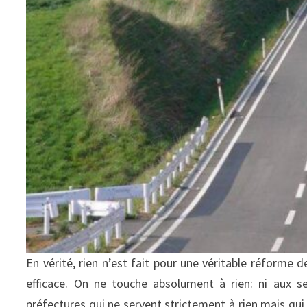
En vérité, rien n’est fait pour une véritable réforme d
efficace. On ne touche absolument à rien: ni aux se
préfectures qui ne servent strictement à rien mais qui 