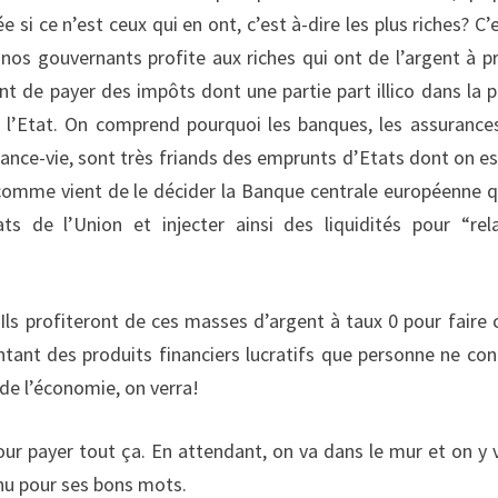
 si ce n’est ceux qui en ont, c’est à-dire les plus riches? C’e
de nos gouvernants profite aux riches qui ont de l’argent à pr
nt de payer des impôts dont une partie part illico dans la 
 l’Etat. On comprend pourquoi les banques, les assurances
ance-vie, sont très friands des emprunts d’Etats dont on es
comme vient de le décider la Banque centrale européenne q
ts de l’Union et injecter ainsi des liquidités pour “rel
Ils profiteront de ces masses d’argent à taux 0 pour faire 
entant des produits financiers lucratifs que personne ne con
 de l’économie, on verra!
pour payer tout ça. En attendant, on va dans le mur et on y 
nnu pour ses bons mots.