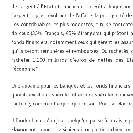
de l’argent à l’Etat et touche des intérêts chaque année
l’aspect le plus révoltant de l’affaire: la prodigalité 
Les contribuables les plus modestes, eux, se contente
de ceux (35% Français, 65% étrangers) qui prêtent à
fonds financiers, notamment ceux qui gèrent les assur
qu’ils seront rémunérés et remboursés. Ou rachetés, 
racheter 1.100 milliards d’euros de dettes des Eta
l’économie”.
Une aubaine pour les banques et les fonds financiers. 
quoi ils excellent: spéculer et encore spéculer, en inv
faute d’y comprendre quoi que ce soit. Pour la relance
Il faudra bien qu’un jour quelqu’un passe à la caisse 
klaxonnant, comme l’a si bien dit un politicien bien co