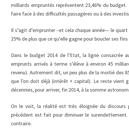
milliards empruntés représentent 23,46% du budget. 
faire face à des difficultés passagères ou à des invest
Il s’agit d’emprunter –et cela chaque année— le qua
25% de plus que ce qu’elle gagne pour boucler ses fi
Dans le budget 2014 de l’Etat, la ligne consacrée 
emprunts arrivés à terme s’élève à environ 45 milliard
revenu). Autrement dit, un peu plus de la moitié des 
que l’on doit déjà (intérêt + capital). Le reste vien
décennies, pour arriver, fin 2014, à la somme astronomi
On le voit, la réalité est très éloignée du discours
précédent est fait pour diminuer le surendettement. E
contraire.