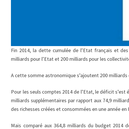
Fin 2014, la dette cumulée de l’Etat français et des c
milliards pour l’Etat et 200 milliards pour les collectivit
A cette somme astronomique s’ajoutent 200 milliards d
Pour les seuls comptes 2014 de l’Etat, le déficit s’est é
milliards supplémentaires par rapport aux 74,9 milli
des richesses créées et consommées en une année en Fra
Mais comparé aux 364,8 milliards du budget 2014 de