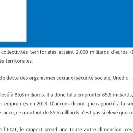
ollectivités territoriales atteint 2.000 milliards d’euros -
és territoriales.
e dette des organismes sociaux (sécurité sociale, Unedic …
levé à 85,6 milliards. Il a donc fallu emprunter 85,6 milliards,
ards empruntés en 2013. D’aucuns diront que rapporté à la 
nce, ce montant de 85,6 milliards n’est pas si élevé que ce
 l’Etat, le rapport prend une toute autre dimension: ces