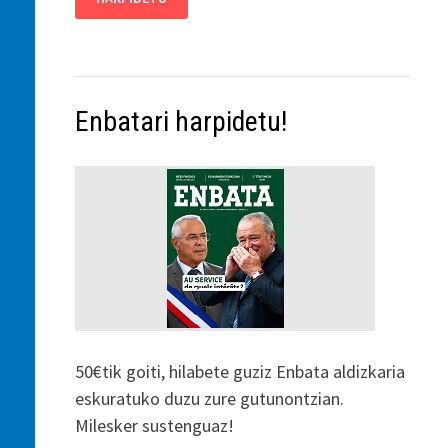
Enbatari harpidetu!
50€tik goiti, hilabete guziz Enbata aldizkaria
eskuratuko duzu zure gutunontzian.
Milesker sustenguaz!