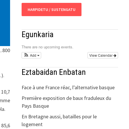
HARPIDETU / SUSTENGATU
Egunkaria
There are no upcoming events.
1.800
Add
View Calendar
Eztabaidan Enbatan
).
Face à une France réac, l’alternative basque
 10,7
Première exposition de baux fraduleux du
somme
Pays Basque
la.
En Bretagne aussi, batailles pour le
logement
 85,6