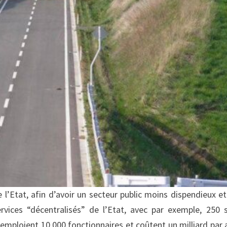
e l’Etat, afin d’avoir un secteur public moins dispendieux et
rvices “décentralisés” de l’Etat, avec par exemple, 250 
emploient 10.000 fonctionnaires et coûtent un milliard par a