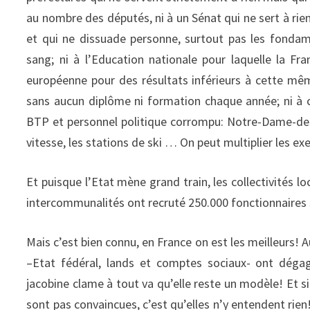
au nombre des députés, ni à un Sénat qui ne sert à rien;
et qui ne dissuade personne, surtout pas les fondam
sang; ni à l’Education nationale pour laquelle la 
européenne pour des résultats inférieurs à cette m
sans aucun diplôme ni formation chaque année; ni à c
BTP et personnel politique corrompu: Notre-Dame-des-L
vitesse, les stations de ski … On peut multiplier les ex
Et puisque l’Etat mène grand train, les collectivités 
intercommunalités ont recruté 250.000 fonctionnaires
Mais c’est bien connu, en France on est les meilleurs!
–Etat fédéral, lands et comptes sociaux- ont dégag
jacobine clame à tout va qu’elle reste un modèle! Et si
sont pas convaincues, c’est qu’elles n’y entendent rie