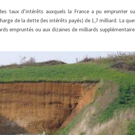
 des taux d’intérêts auxquels la France a pu emprunter su
harge de la dette (les intérêts payés) de 1,7 milliard. La que
iards empruntés ou aux dizaines de milliards supplémentaire