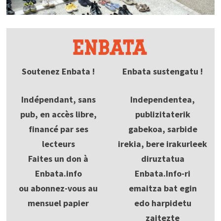
Soutenez Enbata !
Enbata sustengatu !
Indépendant, sans
Independentea,
pub, en accès libre,
publizitaterik
financé par ses
gabekoa, sarbide
lecteurs
irekia, bere irakurleek
Faites un don à
diruztatua
Enbata.info
Enbata.Info-ri
ou abonnez-vous au
emaitza bat egin
mensuel papier
edo harpidetu
zaitezte