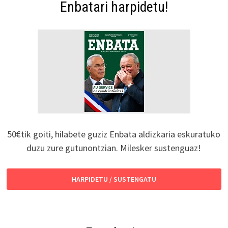
Enbatari harpidetu!
50€tik goiti, hilabete guziz Enbata aldizkaria eskuratuko
duzu zure gutunontzian. Milesker sustenguaz!
HARPIDETU / SUSTENGATU