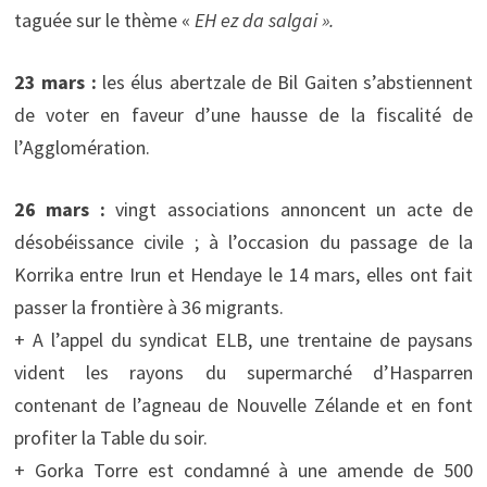
taguée sur le thème «
EH ez da salgai ».
23 mars :
les élus abertzale de Bil Gaiten s’abstiennent
de voter en faveur d’une hausse de la fiscalité de
l’Agglomération.
26 mars :
vingt associations annoncent un acte de
désobéissance civile ; à l’occasion du passage de la
Korrika entre Irun et Hendaye le 14 mars, elles ont fait
passer la frontière à 36 migrants.
+ A l’appel du syndicat ELB, une trentaine de paysans
vident les rayons du supermarché d’Hasparren
contenant de l’agneau de Nouvelle Zélande et en font
profiter la Table du soir.
+ Gorka Torre est condamné à une amende de 500