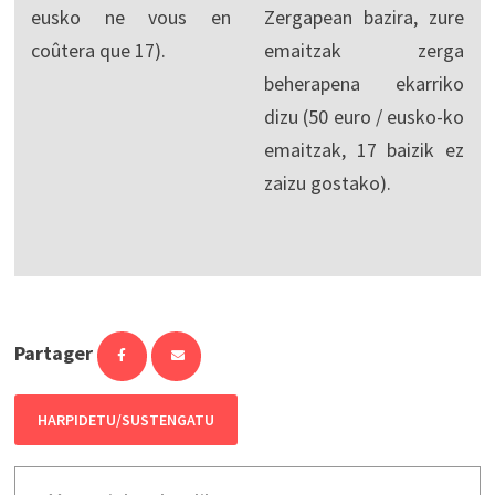
eusko ne vous en
Zergapean bazira, zure
coûtera que 17).
emaitzak zerga
beherapena ekarriko
dizu (50 euro / eusko-ko
emaitzak, 17 baizik ez
zaizu gostako).
Partager
HARPIDETU/SUSTENGATU