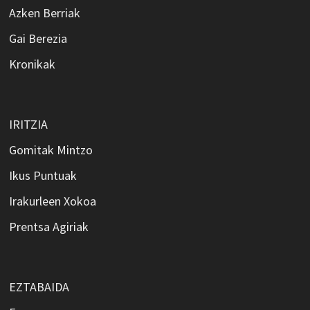
Azken Berriak
Gai Berezia
Kronikak
IRITZIA
Gomitak Mintzo
Ikus Puntuak
Irakurleen Xokoa
Prentsa Agiriak
EZTABAIDA