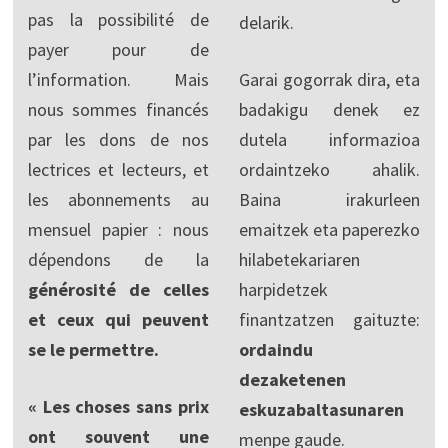
pas la possibilité de
delarik.
payer pour de
l’information. Mais
Garai gogorrak dira, eta
nous sommes financés
badakigu denek ez
par les dons de nos
dutela informazioa
lectrices et lecteurs, et
ordaintzeko ahalik.
les abonnements au
Baina irakurleen
mensuel papier : nous
emaitzek eta paperezko
dépendons de la
hilabetekariaren
générosité de celles
harpidetzek
et ceux qui peuvent
finantzatzen gaituzte:
se le permettre.
ordaindu
dezaketenen
« Les choses sans prix
eskuzabaltasunaren
ont souvent une
menpe gaude.