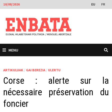
Skip
EU
FR
10/08/2026
to
content
MENU
ARTIKULUAK
/
GAI BEREZIA
/
ULERTU
Corse : alerte sur la
nécessaire préservation du
foncier