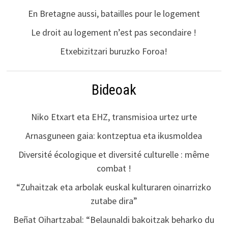
En Bretagne aussi, batailles pour le logement
Le droit au logement n’est pas secondaire !
Etxebizitzari buruzko Foroa!
Bideoak
Niko Etxart eta EHZ, transmisioa urtez urte
Arnasguneen gaia: kontzeptua eta ikusmoldea
Diversité écologique et diversité culturelle : même
combat !
“Zuhaitzak eta arbolak euskal kulturaren oinarrizko
zutabe dira”
Beñat Oihartzabal: “Belaunaldi bakoitzak beharko du