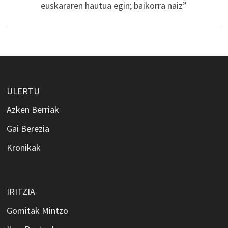
euskararen hautua egin; baikorra naiz”
ULERTU
Azken Berriak
Gai Berezia
Kronikak
IRITZIA
Gomitak Mintzo