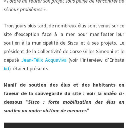
«
l’ordre de retirer son projet sous peine de rencontrer de
sérieux problèmes
».
Trois jours plus tard, de nombreux élus sont venus sur ce
site d’exception face à la mer pour manifester leur
soutien à la municipalité de Siscu et à ses projets. Le
président de la Collectivité de Corse Gilles Simeoni et le
député
Jean-Félix Acquaviva
(voir l’interview d’Enbata
ici
) étaient présents.
Manif de soutien des élus et des habitants en
faveur de la sauvegarde du site : voir la vidéo ci-
dessous
“
Sisco : forte mobilisation des élus en
soutien au maire victime de menaces
”