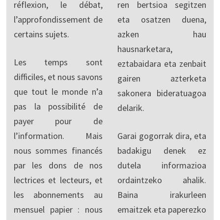
réflexion, le débat,
ren bertsioa segitzen
l’approfondissement de
eta osatzen duena,
certains sujets.
azken hau
hausnarketara,
Les temps sont
eztabaidara eta zenbait
difficiles, et nous savons
gairen azterketa
que tout le monde n’a
sakonera bideratuagoa
pas la possibilité de
delarik.
payer pour de
l’information. Mais
Garai gogorrak dira, eta
nous sommes financés
badakigu denek ez
par les dons de nos
dutela informazioa
lectrices et lecteurs, et
ordaintzeko ahalik.
les abonnements au
Baina irakurleen
mensuel papier : nous
emaitzek eta paperezko