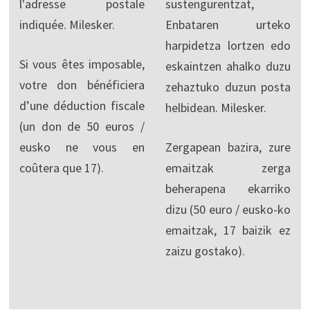
l'adresse postale
sustengurentzat,
indiquée. Milesker.
Enbataren urteko
harpidetza lortzen edo
Si vous êtes imposable,
eskaintzen ahalko duzu
votre don bénéficiera
zehaztuko duzun posta
d’une déduction fiscale
helbidean. Milesker.
(un don de 50 euros /
eusko ne vous en
Zergapean bazira, zure
coûtera que 17).
emaitzak zerga
beherapena ekarriko
dizu (50 euro / eusko-ko
emaitzak, 17 baizik ez
zaizu gostako).