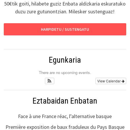
50€tik goiti, hilabete guziz Enbata aldizkaria eskuratuko
duzu zure gutunontzian. Milesker sustenguaz!
HARPIDETU / SUSTENGATU
Egunkaria
There are no upcoming events.
View Calendar
Eztabaidan Enbatan
Face à une France réac, l’alternative basque
Première exposition de baux fraduleux du Pays Basque