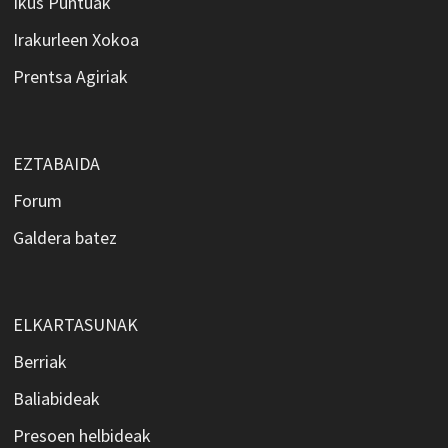
Ikus Puntuak
Irakurleen Xokoa
Prentsa Agiriak
EZTABAIDA
Forum
Galdera batez
ELKARTASUNAK
Berriak
Baliabideak
Presoen helbideak