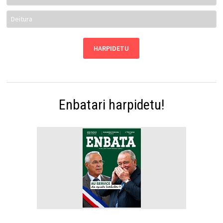
Enbatari harpidetu!