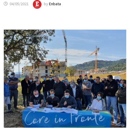
04/05/2021
by
Enbata