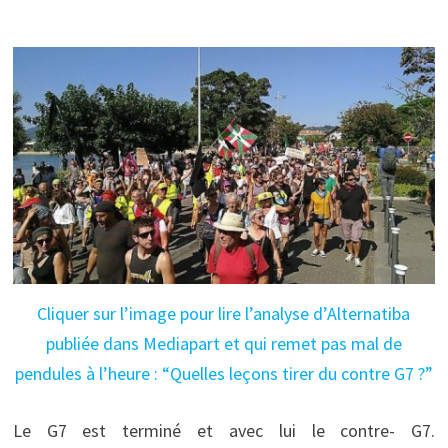
Cliquer sur l’image pour lire l’analyse d’Alternatiba
publiée dans Mediapart et qui remet pas mal de
pendules à l’heure : “Quelles leçons tirer du contre G7 ?”
Le G7 est terminé et avec lui le contre- G7.