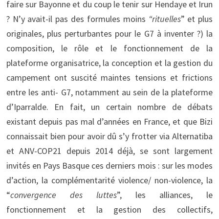
faire sur Bayonne et du coup le tenir sur Hendaye et Irun
? N’y avait-il pas des formules moins
“rituelles
” et plus
originales, plus perturbantes pour le G7 à inventer ?) la
composition, le rôle et le fonctionnement de la
plateforme organisatrice, la conception et la gestion du
campement ont suscité maintes tensions et frictions
entre les anti- G7, notamment au sein de la plateforme
d’Iparralde. En fait, un certain nombre de débats
existant depuis pas mal d’années en France, et que Bizi
connaissait bien pour avoir dû s’y frotter via Alternatiba
et ANV-COP21 depuis 2014 déjà, se sont largement
invités en Pays Basque ces derniers mois : sur les modes
d’action, la complémentarité violence/ non-violence, la
“
convergence des luttes
”, les alliances, le
fonctionnement et la gestion des collectifs,