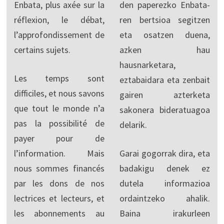
Enbata, plus axée sur la
den paperezko Enbata-
réflexion, le débat,
ren bertsioa segitzen
l’approfondissement de
eta osatzen duena,
certains sujets.
azken hau
hausnarketara,
Les temps sont
eztabaidara eta zenbait
difficiles, et nous savons
gairen azterketa
que tout le monde n’a
sakonera bideratuagoa
pas la possibilité de
delarik.
payer pour de
l’information. Mais
Garai gogorrak dira, eta
nous sommes financés
badakigu denek ez
par les dons de nos
dutela informazioa
lectrices et lecteurs, et
ordaintzeko ahalik.
les abonnements au
Baina irakurleen