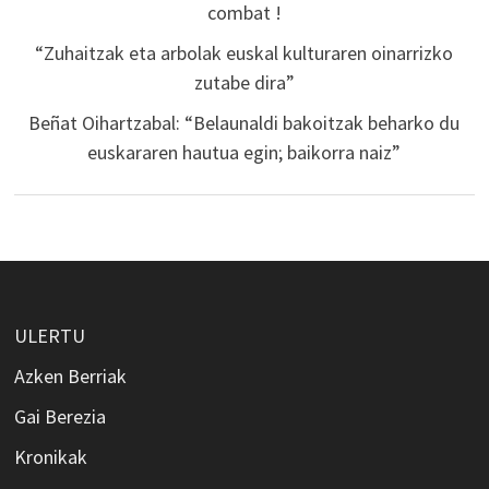
combat !
“Zuhaitzak eta arbolak euskal kulturaren oinarrizko
zutabe dira”
Beñat Oihartzabal: “Belaunaldi bakoitzak beharko du
euskararen hautua egin; baikorra naiz”
ULERTU
Azken Berriak
Gai Berezia
Kronikak