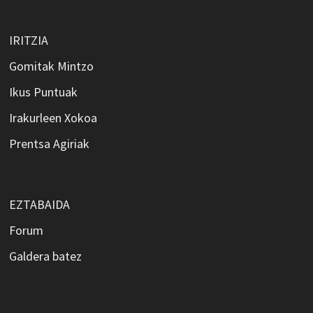
IRITZIA
Gomitak Mintzo
Ikus Puntuak
Irakurleen Xokoa
Prentsa Agiriak
EZTABAIDA
Forum
Galdera batez