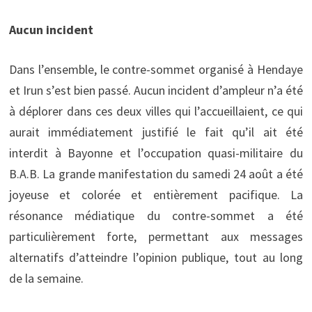
Aucun incident
Dans l’ensemble, le contre-sommet organisé à Hendaye
et Irun s’est bien passé. Aucun incident d’ampleur n’a été
à déplorer dans ces deux villes qui l’accueillaient, ce qui
aurait immédiatement justifié le fait qu’il ait été
interdit à Bayonne et l’occupation quasi-militaire du
B.A.B. La grande manifestation du samedi 24 août a été
joyeuse et colorée et entièrement pacifique. La
résonance médiatique du contre-sommet a été
particulièrement forte, permettant aux messages
alternatifs d’atteindre l’opinion publique, tout au long
de la semaine.