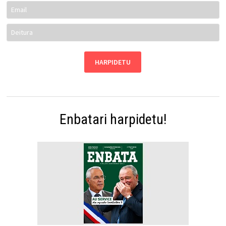
Enbatari harpidetu!