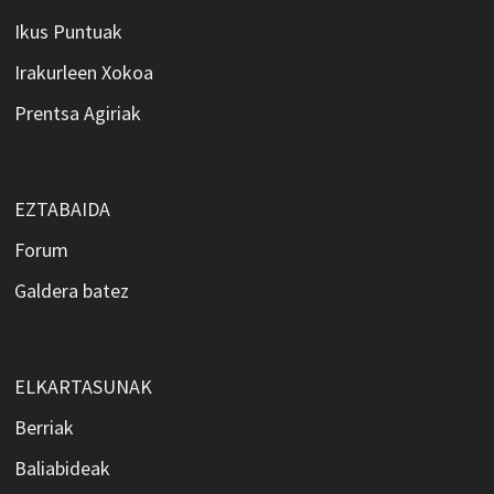
Ikus Puntuak
Irakurleen Xokoa
Prentsa Agiriak
EZTABAIDA
Forum
Galdera batez
ELKARTASUNAK
Berriak
Baliabideak