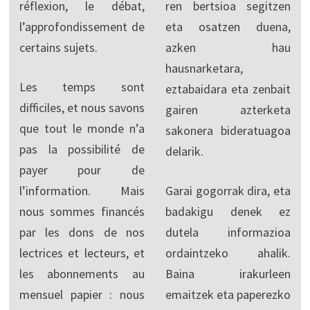
réflexion, le débat,
ren bertsioa segitzen
l’approfondissement de
eta osatzen duena,
certains sujets.
azken hau
hausnarketara,
Les temps sont
eztabaidara eta zenbait
difficiles, et nous savons
gairen azterketa
que tout le monde n’a
sakonera bideratuagoa
pas la possibilité de
delarik.
payer pour de
l’information. Mais
Garai gogorrak dira, eta
nous sommes financés
badakigu denek ez
par les dons de nos
dutela informazioa
lectrices et lecteurs, et
ordaintzeko ahalik.
les abonnements au
Baina irakurleen
mensuel papier : nous
emaitzek eta paperezko