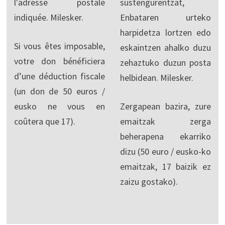
l'adresse postale
sustengurentzat,
indiquée. Milesker.
Enbataren urteko
harpidetza lortzen edo
Si vous êtes imposable,
eskaintzen ahalko duzu
votre don bénéficiera
zehaztuko duzun posta
d’une déduction fiscale
helbidean. Milesker.
(un don de 50 euros /
eusko ne vous en
Zergapean bazira, zure
coûtera que 17).
emaitzak zerga
beherapena ekarriko
dizu (50 euro / eusko-ko
emaitzak, 17 baizik ez
zaizu gostako).