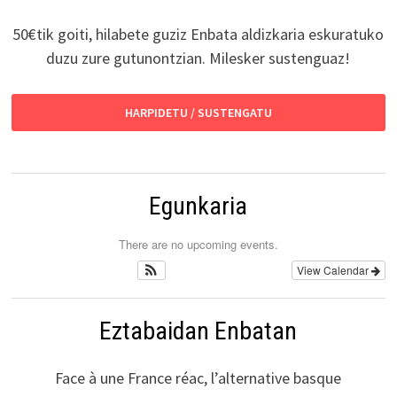
50€tik goiti, hilabete guziz Enbata aldizkaria eskuratuko
duzu zure gutunontzian. Milesker sustenguaz!
HARPIDETU / SUSTENGATU
Egunkaria
There are no upcoming events.
View Calendar
Eztabaidan Enbatan
Face à une France réac, l’alternative basque