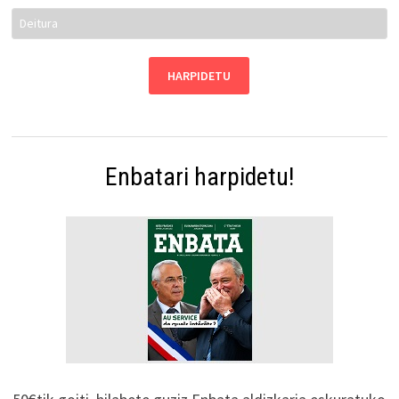
Enbatari harpidetu!