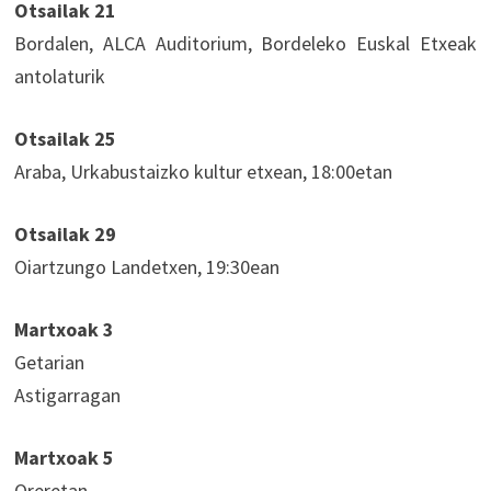
Otsailak 21
Bordalen, ALCA Auditorium, Bordeleko Euskal Etxeak
antolaturik
Otsailak 25
Araba, Urkabustaizko kultur etxean, 18:00etan
Otsailak 29
Oiartzungo Landetxen, 19:30ean
Martxoak 3
Getarian
Astigarragan
Martxoak 5
Oreretan