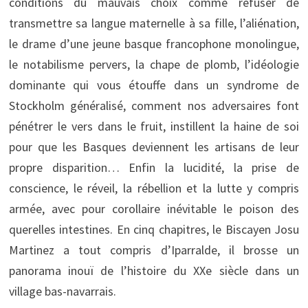
conditions du mauvais choix comme refuser de
transmettre sa langue maternelle à sa fille, l’aliénation,
le drame d’une jeune basque francophone monolingue,
le notabilisme pervers, la chape de plomb, l’idéologie
dominante qui vous étouffe dans un syndrome de
Stockholm généralisé, comment nos adversaires font
pénétrer le vers dans le fruit, instillent la haine de soi
pour que les Basques deviennent les artisans de leur
propre disparition… Enfin la lucidité, la prise de
conscience, le réveil, la rébellion et la lutte y compris
armée, avec pour corollaire inévitable le poison des
querelles intestines. En cinq chapitres, le Biscayen Josu
Martinez a tout compris d’Iparralde, il brosse un
panorama inouï de l’histoire du XXe siècle dans un
village bas-navarrais.