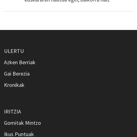
ULERTU
Azken Berriak
Gai Berezia
Kronikak
IRITZIA
Gomitak Mintzo
Ikus Puntuak