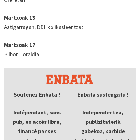
Martxoak 13
Astigarragan, DBHko ikasleentzat
Martxoak 17
Bilbon Loraldia
Soutenez Enbata !
Enbata sustengatu !
Indépendant, sans
Independentea,
pub, en accès libre,
publizitaterik
financé par ses
gabekoa, sarbide