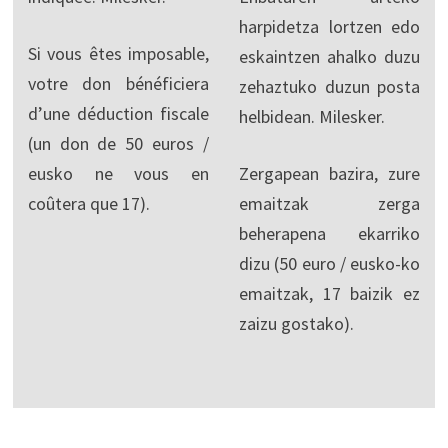
harpidetza lortzen edo
Si vous êtes imposable,
eskaintzen ahalko duzu
votre don bénéficiera
zehaztuko duzun posta
d’une déduction fiscale
helbidean. Milesker.
(un don de 50 euros /
eusko ne vous en
Zergapean bazira, zure
coûtera que 17).
emaitzak zerga
beherapena ekarriko
dizu (50 euro / eusko-ko
emaitzak, 17 baizik ez
zaizu gostako).