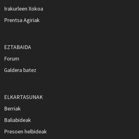
Irakurleen Xokoa
Prentsa Agiriak
EZTABAIDA
Forum
Galdera batez
ELKARTASUNAK
Berriak
Baliabideak
Presoen helbideak