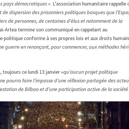
des pays démocratiques
». L’association humanitaire rappelle 
 de dispersion des prisonniers politiques basques que l’Esp
ers de personnes, de centaines d’élus et notamment de la
ai-Artea termine son communiqué en rappelant au
e politique conforme à ses propres lois et aux droits humai
r une guerre en renonçant, pour commencer, aux méthodes héri
toujours ce lundi 13 janvier «
qu’aucun projet politique
e pourra faire l’impasse d’une réflexion partagée des acteu
estation de Bilbao et d’une participation active de la société