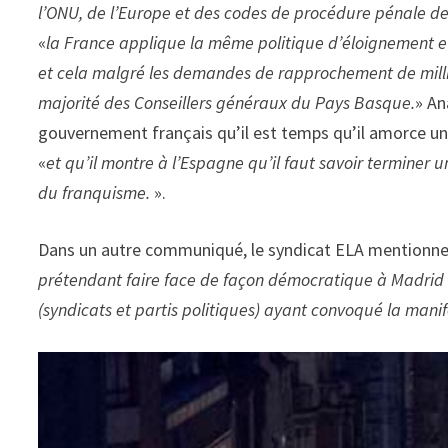
l’ONU, de l’Europe et des codes de procédure pénale 
«
la France applique la même politique d’éloignement et
et cela malgré les demandes de rapprochement de milli
majorité des Conseillers généraux du Pays Basque.
» An
gouvernement français qu’il est temps qu’il amorce un
«
et qu’il montre à l’Espagne qu’il faut savoir termine
du franquisme.
».
Dans un autre communiqué, le syndicat ELA mentionne, 
prétendant faire face de façon démocratique à Madrid n
(syndicats et partis politiques) ayant convoqué la manif