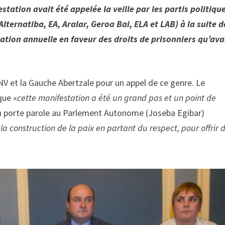
station avait été appelée la veille par les partis politiqu
ternatiba, EA, Aralar, Geroa Bai, ELA et LAB) à la suite d
tation annuelle en faveur des droits de prisonniers qu’ava
PNV et la Gauche Abertzale pour un appel de ce genre. Le
que «
cette manifestation a été un grand pas et un point de
son porte parole au Parlement Autonome (Joseba Egibar)
la construction de la paix en partant du respect, pour offrir 