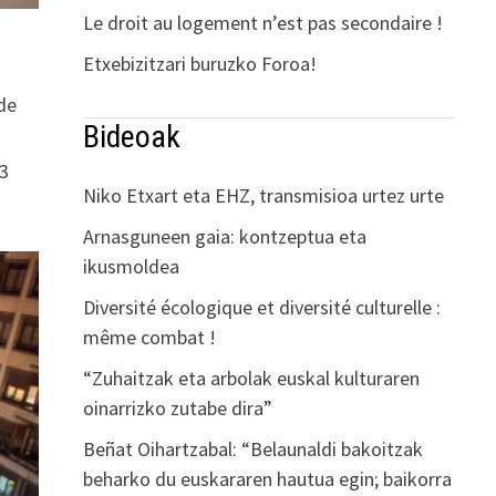
Le droit au logement n’est pas secondaire !
Etxebizitzari buruzko Foroa!
 de
Bideoak
 3
Niko Etxart eta EHZ, transmisioa urtez urte
Arnasguneen gaia: kontzeptua eta
ikusmoldea
Diversité écologique et diversité culturelle :
même combat !
“Zuhaitzak eta arbolak euskal kulturaren
oinarrizko zutabe dira”
Beñat Oihartzabal: “Belaunaldi bakoitzak
beharko du euskararen hautua egin; baikorra