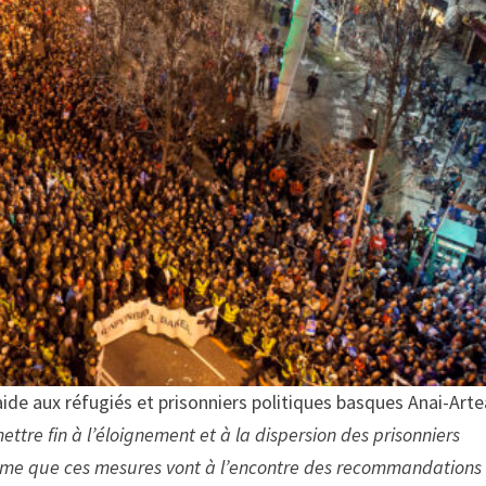
ide aux réfugiés et prisonniers politiques basques Anai-Arte
tre fin à l’éloignement et à la dispersion des prisonniers
même que ces mesures vont à l’encontre des recommandations