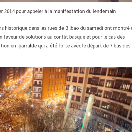
er 2014 pour appeler à la manifestation du lendemain
ins historique dans les rues de Bilbao du samedi ont montré
faveur de solutions au conflit basque et pour le cas des
sation en Iparralde qui a été forte avec le départ de 7 bus des