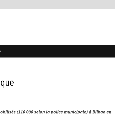
O
ique
bilisés (110 000 selon la police municipale) à Bilbao en