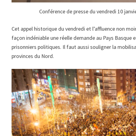
Conférence de presse du vendredi 10 janvi
Cet appel historique du vendredi et l’affluence non mo
façon indéniable une réelle demande au Pays Basque en 
prisonniers politiques. Il faut aussi souligner la mobili
provinces du Nord.