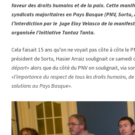
faveur des droits humains et de la paix. Cette manife
syndicats majoritaires en Pays Basque (PNV, Sortu, Al
l’interdiction par le juge Eloy Velasco de la manifes
organisée l’initiative Tantaz Tanta.
Cela faisait 15 ans qu’on ne voyait pas côte à côte le 
président de Sortu, Hasier Arraiz soulignait ce samedi 
départ
» alors que du côté du PNV on soulignait, via 
«
l’importance du respect de tous les droits humains, de 
solutions au Pays Basque
».