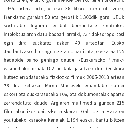
1935. urtera arte, urteko 36 liburu atera ohi ziren,
frankismo garaian 50 eta geroztik 1.300dik gora. UEUk
sortutako Inguma euskal komunitate zientifiko-
intelektualaren datu-baseari jarraiki, 737 doktorego-tesi
egin dira euskaraz azken 40 urteotan. Eusko
Jaurlaritzako diru-laguntzetan oinarrituta, euskaraz 125
hedabide baino gehiago daude. «Euskarazko filmak»
wikipediako orriak 102 pelikula jasotzen ditu (euskara
hutsez errodatutako fizkiozko filmak 2005-2018 artean
26 dira zehazki, Miren Maniasek emandako datuei
esker) eta euskaratutako 106, eta dokumentalak aparte
zerrendatuta daude. Argiaren multimedia gunean 215
film labur ikus daitezke euskaraz. Gabi de la Mazaren
youtubeko karaoke kanalak 1.194 euskal kantu biltzen