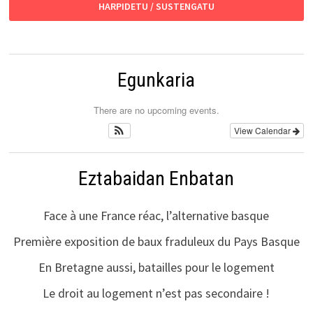
HARPIDETU / SUSTENGATU
Egunkaria
There are no upcoming events.
View Calendar
Eztabaidan Enbatan
Face à une France réac, l’alternative basque
Première exposition de baux fraduleux du Pays Basque
En Bretagne aussi, batailles pour le logement
Le droit au logement n’est pas secondaire !