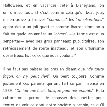
Halloween, et en vacances l’été à Disneyland, on
uniformise tout. Et c’est comme cela qu’un beau jour,
on en arrive à trouver “
normales
” les “
améliorations
”
apportées à un joli quartier comme Ibarron dont on a
fait en quelques années un “
chaos
” —le terme est d’un
senpertar— avec ses gros panneaux publicitaires, son
rétrécissement de route inattendu et son urbanisme
désastreux. Est-ce ce que nous voulons ?
Il ne faut pas baisser les bras en disant que “
de toute
façon, on n’y peut rien”
. On peut toujours. Comme
justement ces parents qui ont fait ce pari insensé en
1969 :
“On fait une école basque pour nos enfants
“. Et la
culture nous permet de chausser des lunettes pour
tenter de voir ce dont notre société a besoin, ce qu’il