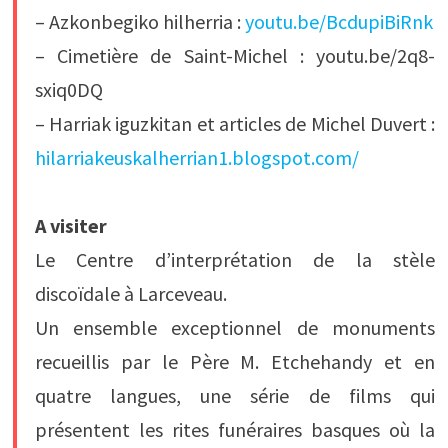
– Azkonbegiko hilherria :
youtu.be/BcdupiBiRnk
– Cimetière de Saint-Michel : youtu.be/2q8-
sxiq0DQ
– Harriak iguzkitan et articles de Michel Duvert :
hilarriakeuskalherrian1.blogspot.com/
A visiter
Le Centre d’interprétation de la stèle
discoïdale à Larceveau.
Un ensemble exceptionnel de monuments
recueillis par le Père M. Etchehandy et en
quatre langues, une série de films qui
présentent les rites funéraires basques où la