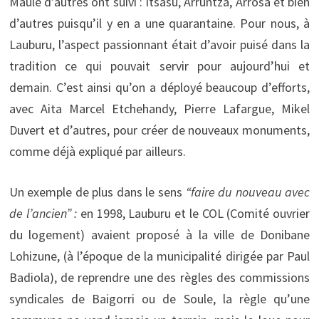
Maule d’autres ont suivi : Itsasu, Arruntza, Arrosa et bien
d’autres puisqu’il y en a une quarantaine. Pour nous, à
Lauburu, l’aspect passionnant était d’avoir puisé dans la
tradition ce qui pouvait servir pour aujourd’hui et
demain. C’est ainsi qu’on a déployé beaucoup d’efforts,
avec Aita Marcel Etchehandy, Pierre Lafargue, Mikel
Duvert et d’autres, pour créer de nouveaux monuments,
comme déjà expliqué par ailleurs.
Un exemple de plus dans le sens
“faire du nouveau avec
de l’ancien” :
en 1998, Lauburu et le COL (Comité ouvrier
du logement) avaient proposé à la ville de Donibane
Lohizune, (à l’époque de la municipalité dirigée par Paul
Badiola), de reprendre une des règles des commissions
syndicales de Baigorri ou de Soule, la règle qu’une