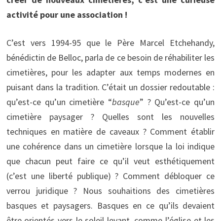
activité pour une association !
C’est vers 1994-95 que le Père Marcel Etchehandy,
bénédictin de Belloc, parla de ce besoin de réhabiliter les
cimetières, pour les adapter aux temps modernes en
puisant dans la tradition. C’était un dossier redoutable :
qu’est-ce qu’un cimetière “
basque
” ? Qu’est-ce qu’un
cimetière paysager ? Quelles sont les nouvelles
techniques en matière de caveaux ? Comment établir
une cohérence dans un cimetière lorsque la loi indique
que chacun peut faire ce qu’il veut esthétiquement
(c’est une liberté publique) ? Comment débloquer ce
verrou juridique ? Nous souhaitions des cimetières
basques et paysagers. Basques en ce qu’ils devaient
être orientés vers le soleil levant, comme l’église et les