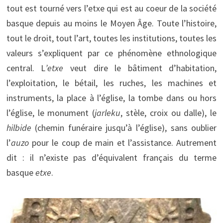
tout est tourné vers l’etxe qui est au coeur de la société
basque depuis au moins le Moyen Âge. Toute l’histoire,
tout le droit, tout l’art, toutes les institutions, toutes les
valeurs s’expliquent par ce phénomène ethnologique
central. L
’etxe
veut dire le bâtiment d’habitation,
l’exploitation, le bétail, les ruches, les machines et
instruments, la place à l’église, la tombe dans ou hors
l’église, le monument (
jarleku
, stèle, croix ou dalle), le
hilbide
(chemin funéraire jusqu’à l’église), sans oublier
l’
auzo
pour le coup de main et l’assistance. Autrement
dit : il n’existe pas d’équivalent français du terme
basque
etxe
.