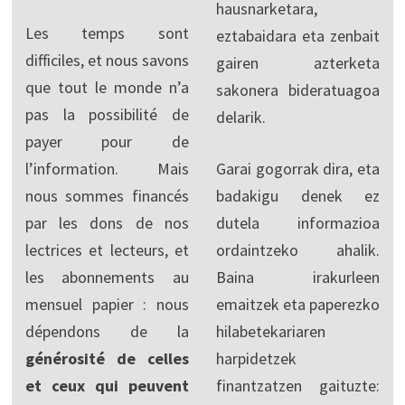
hausnarketara,
Les temps sont
eztabaidara eta zenbait
difficiles, et nous savons
gairen azterketa
que tout le monde n’a
sakonera bideratuagoa
pas la possibilité de
delarik.
payer pour de
l’information. Mais
Garai gogorrak dira, eta
nous sommes financés
badakigu denek ez
par les dons de nos
dutela informazioa
lectrices et lecteurs, et
ordaintzeko ahalik.
les abonnements au
Baina irakurleen
mensuel papier : nous
emaitzek eta paperezko
dépendons de la
hilabetekariaren
générosité de celles
harpidetzek
et ceux qui peuvent
finantzatzen gaituzte: