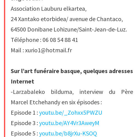
Association Lauburu elkartea,
24 Xantako etorbidea/ avenue de Chantaco,
64500 Donibane Lohizune/Saint-Jean-de-Luz.
Téléphone : 06 08 54 88 41
Mail : xurio1@hotmail.fr
Sur l’art funéraire basque, quelques adresses
Internet
-Larzabaleko bilduma, interview du Père
Marcel Etchehandy en six épisodes :
Episode 1 :
youtu.be/_Zohxx5PWZU
Episode 3 :
youtu.be/AY4Vr3AweyM
Episode 5 :
youtu.be/b8jrXu-KSOQ