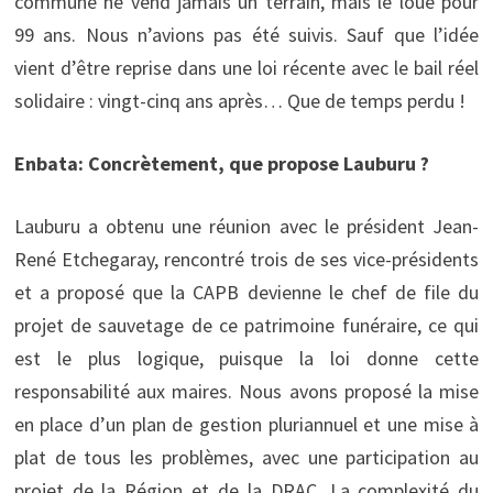
commune ne vend jamais un terrain, mais le loue pour
99 ans. Nous n’avions pas été suivis. Sauf que l’idée
vient d’être reprise dans une loi récente avec le bail réel
solidaire : vingt-cinq ans après… Que de temps perdu !
Enbata: Concrètement, que propose Lauburu ?
Lauburu a obtenu une réunion avec le président Jean-
René Etchegaray, rencontré trois de ses vice-présidents
et a proposé que la CAPB devienne le chef de file du
projet de sauvetage de ce patrimoine funéraire, ce qui
est le plus logique, puisque la loi donne cette
responsabilité aux maires. Nous avons proposé la mise
en place d’un plan de gestion pluriannuel et une mise à
plat de tous les problèmes, avec une participation au
projet de la Région et de la DRAC. La complexité du