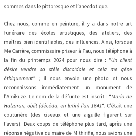
sommes dans le pittoresque et l’anecdotique.
Chez nous, comme en peinture, il y a dans notre art
funéraire des écoles artistiques, des ateliers, des
maîtres bien identifiables, des influences. Ainsi, lorsque
Me Carrère, commissaire priseur à Pau, nous téléphone à
la fin du printemps 2024 pour nous dire : “
Un client
désire vendre sa stèle discoïdale et cela me gêne
éthiquement”
; il nous envoie une photo et nous
reconnaissons immédiatement un monument de
l’Amikuze. Le nom de la défunte est inscrit : “
Maria de
Halzaran, obiit (décéda, en latin) l’an 1641
“. C’était une
couturière (des ciseaux et une aiguille figurent sur
l’avers). Deux coups de téléphone plus tard, après une
réponse négative du maire de Mithiriñe, nous avions une