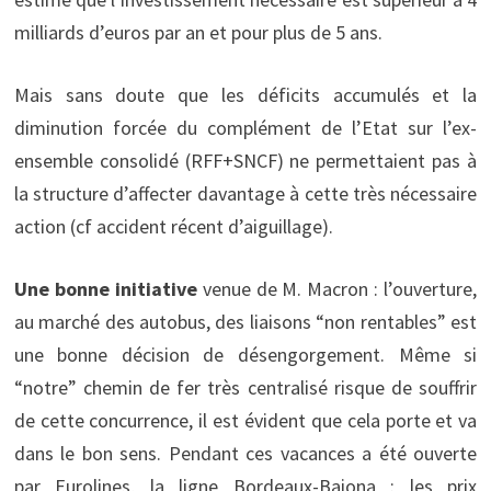
milliards d’euros par an et pour plus de 5 ans.
Mais sans doute que les déficits accumulés et la
diminution forcée du complément de l’Etat sur l’ex-
ensemble consolidé (RFF+SNCF) ne permettaient pas à
la structure d’affecter davantage à cette très nécessaire
action (cf accident récent d’aiguillage).
Une bonne initiative
venue de M. Macron : l’ouverture,
au marché des autobus, des liaisons “non rentables” est
une bonne décision de désengorgement. Même si
“notre” chemin de fer très centralisé risque de souffrir
de cette concurrence, il est évident que cela porte et va
dans le bon sens. Pendant ces vacances a été ouverte
par Eurolines, la ligne Bordeaux-Baiona : les prix