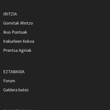
IRITZIA
Gomitak Mintzo
Ikus Puntuak
Irakurleen Xokoa
Prentsa Agiriak
EZTABAIDA
Forum
Galdera batez