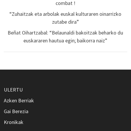
combat !
“Zuhaitzak eta arbolak euskal kulturaren oinarrizko
zutabe dira”
Beñat Oihartzabal: “Belaunaldi bakoitzak beharko du
euskararen hautua egin; baikorra naiz”
ULERTU
Azken Berriak
Gai Berezia
Kronikak