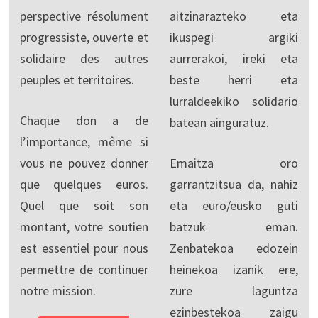
perspective résolument
aitzinarazteko eta
progressiste, ouverte et
ikuspegi argiki
solidaire des autres
aurrerakoi, ireki eta
peuples et territoires.
beste herri eta
lurraldeekiko solidario
Chaque don a de
batean ainguratuz.
l’importance, même si
vous ne pouvez donner
Emaitza oro
que quelques euros.
garrantzitsua da, nahiz
Quel que soit son
eta euro/eusko guti
montant, votre soutien
batzuk eman.
est essentiel pour nous
Zenbatekoa edozein
permettre de continuer
heinekoa izanik ere,
notre mission.
zure laguntza
ezinbestekoa zaigu