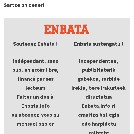
Sartze on deneri.
Soutenez Enbata !
Enbata sustengatu !
Indépendant, sans
Independentea,
pub, en accès libre,
publizitaterik
financé par ses
gabekoa, sarbide
lecteurs
irekia, bere irakurleek
Faites un don à
diruztatua
Enbata.info
Enbata.Info-ri
ou abonnez-vous au
emaitza bat egin
mensuel papier
edo harpidetu
zaitezte