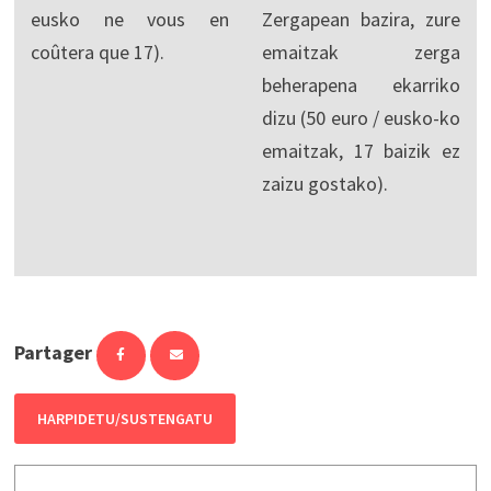
eusko ne vous en
Zergapean bazira, zure
coûtera que 17).
emaitzak zerga
beherapena ekarriko
dizu (50 euro / eusko-ko
emaitzak, 17 baizik ez
zaizu gostako).
Partager
HARPIDETU/SUSTENGATU