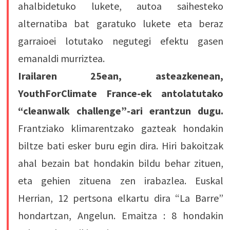
ahalbidetuko lukete, autoa saihesteko
alternatiba bat garatuko lukete eta beraz
garraioei lotutako negutegi efektu gasen
emanaldi murriztea.
Irailaren 25ean, asteazkenean,
YouthForClimate France-ek antolatutako
“cleanwalk challenge”-ari erantzun dugu.
Frantziako klimarentzako gazteak hondakin
biltze bati esker buru egin dira. Hiri bakoitzak
ahal bezain bat hondakin bildu behar zituen,
eta gehien zituena zen irabazlea. Euskal
Herrian, 12 pertsona elkartu dira “La Barre”
hondartzan, Angelun. Emaitza : 8 hondakin