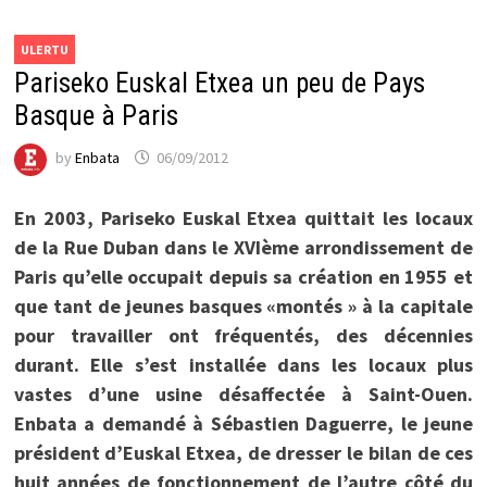
ULERTU
Pariseko Euskal Etxea un peu de Pays
Basque à Paris
by
Enbata
06/09/2012
En 2003, Pariseko Euskal Etxea quittait les locaux
de la Rue Duban dans le XVIème arrondissement de
Paris qu’elle occupait depuis sa création en 1955 et
que tant de jeunes basques «montés » à la capitale
pour travailler ont fréquentés, des décennies
durant. Elle s’est installée dans les locaux plus
vastes d’une usine désaffectée à Saint-Ouen.
Enbata a demandé à Sébastien Daguerre, le jeune
président d’Euskal Etxea, de dresser le bilan de ces
huit années de fonctionnement de l’autre côté du