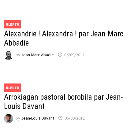
ULERTU
Alexandrie ! Alexandra ! par Jean-Marc
Abbadie
by
Jean-Marc Abadie
06/09/2012
ULERTU
Arrokiagan pastoral borobila par Jean-
Louis Davant
by
Jean-Louis Davant
06/09/2012