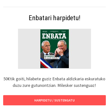
Enbatari harpidetu!
50€tik goiti, hilabete guziz Enbata aldizkaria eskuratuko
duzu zure gutunontzian. Milesker sustenguaz!
HARPIDETU / SUSTENGATU