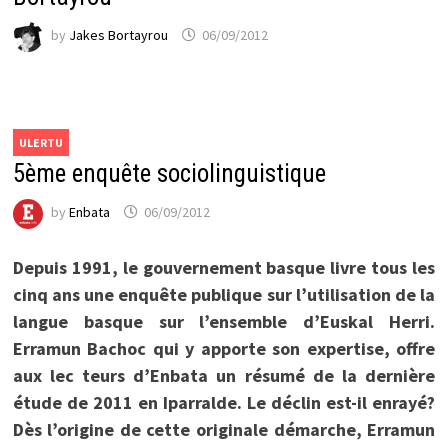
by
Jakes Bortayrou
06/09/2012
ULERTU
5ème enquête sociolinguistique
by
Enbata
06/09/2012
Depuis 1991, le gouvernement basque livre tous les
cinq ans une enquête publique sur l’utilisation de la
langue basque sur l’ensemble d’Euskal Herri.
Erramun Bachoc qui y apporte son expertise, offre
aux lec teurs d’Enbata un résumé de la dernière
étude de 2011 en Iparralde. Le déclin est-il enrayé?
Dès l’origine de cette originale démarche, Erramun