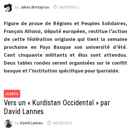
by
Jakes Bortayrou
06/09/2012
Figure de proue de Régions et Peuples Solidaires,
François Alfonsi, député européen, restitue l’action
de cette fédération origianle qui tient la semaine
prochaine en Pays Basque son université d’été.
Cent cinquante militants et élus sont attendus.
Deux tables rondes seront organisées sur le conflit
basque et l’institution spécifique pour Iparralde.
ULERTU
Vers un « Kurdistan Occidental » par
David Lannes
by
David Lannes
06/09/2012