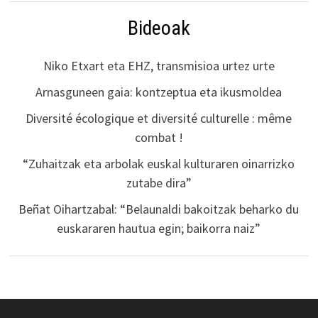
Bideoak
Niko Etxart eta EHZ, transmisioa urtez urte
Arnasguneen gaia: kontzeptua eta ikusmoldea
Diversité écologique et diversité culturelle : même
combat !
“Zuhaitzak eta arbolak euskal kulturaren oinarrizko
zutabe dira”
Beñat Oihartzabal: “Belaunaldi bakoitzak beharko du
euskararen hautua egin; baikorra naiz”