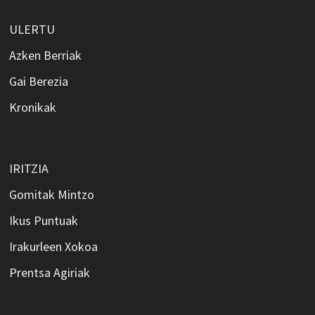
ULERTU
Azken Berriak
Gai Berezia
Kronikak
IRITZIA
Gomitak Mintzo
Ikus Puntuak
Irakurleen Xokoa
Prentsa Agiriak