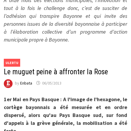
A onze mois des élections municipales, l’innovation et
tout à la fois le challenge donc, c’est de susciter de
l’adhésion qui transpire Bayonne et qui invite des
personnes issues de la diversité bayonnaise à participer
à l’élaboration collective d’un programme d’action
municipale propre à Bayonne.
ULERTU
Le muguet peine à affronter la Rose
by
Enbata
06/05/2013
1er Mai en Pays Basque : A l'image de l'hexagone, le
cortège bayonnais a été mesurée et en ordre
dispersé, alors qu'au Pays Basque sud, sur fond
d'appels à la grève générale, la mobilisation a été
forte.