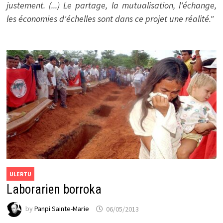
justement. (...) Le partage, la mutualisation, l'échange,
les économies d'échelles sont dans ce projet une réalité."
ULERTU
Laborarien borroka
by
Panpi Sainte-Marie
06/05/2013