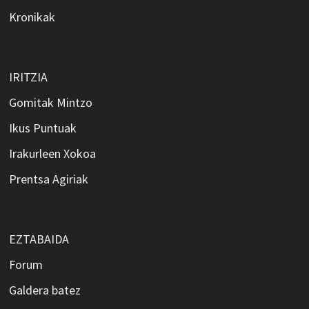
Kronikak
IRITZIA
Gomitak Mintzo
Ikus Puntuak
Irakurleen Xokoa
Prentsa Agiriak
EZTABAIDA
Forum
Galdera batez