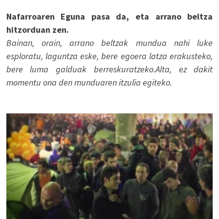
Nafarroaren Eguna pasa da, eta arrano beltza
hitzorduan zen.
Bainan, orain, arrano beltzak mundua nahi luke
esploratu, laguntza eske, bere egoera latza erakusteko,
bere luma galduak berreskuratzeko.Alta, ez dakit
momentu ona den munduaren itzulia egiteko.