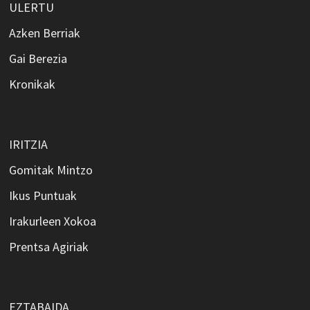
ULERTU
Azken Berriak
Gai Berezia
Kronikak
IRITZIA
Gomitak Mintzo
Ikus Puntuak
Irakurleen Xokoa
Prentsa Agiriak
EZTABAIDA