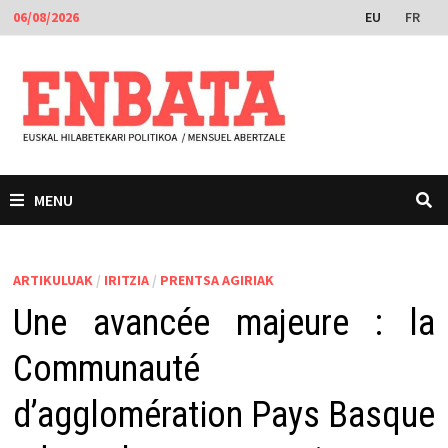
Skip
EU
FR
06/08/2026
to
content
MENU
ARTIKULUAK
/
IRITZIA
/
PRENTSA AGIRIAK
Une avancée majeure : la
Communauté
d’agglomération Pays Basque