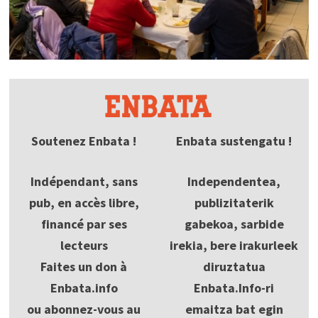
Soutenez Enbata !
Enbata sustengatu !
Indépendant, sans
Independentea,
pub, en accès libre,
publizitaterik
financé par ses
gabekoa, sarbide
lecteurs
irekia, bere irakurleek
Faites un don à
diruztatua
Enbata.info
Enbata.Info-ri
ou abonnez-vous au
emaitza bat egin