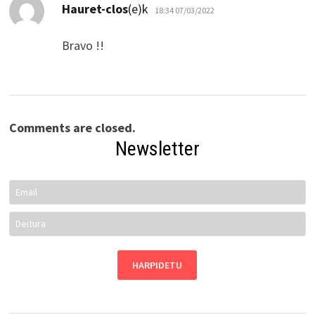
dio:
Hauret-clos
(e)k
18:34 07/03/2022
Bravo !!
Comments are closed.
Newsletter