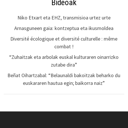
Bideoak
Niko Etxart eta EHZ, transmisioa urtez urte
Arnasguneen gaia: kontzeptua eta ikusmoldea
Diversité écologique et diversité culturelle : même
combat !
“Zuhaitzak eta arbolak euskal kulturaren oinarrizko
zutabe dira”
Beñat Oihartzabal: “Belaunaldi bakoitzak beharko du
euskararen hautua egin; baikorra naiz”