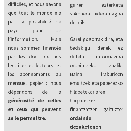
difficiles, et nous savons
gairen azterketa
que tout le monde n’a
sakonera bideratuagoa
pas la possibilité de
delarik.
payer pour de
l’information. Mais
Garai gogorrak dira, eta
nous sommes financés
badakigu denek ez
par les dons de nos
dutela informazioa
lectrices et lecteurs, et
ordaintzeko ahalik.
les abonnements au
Baina irakurleen
mensuel papier : nous
emaitzek eta paperezko
dépendons de la
hilabetekariaren
générosité de celles
harpidetzek
et ceux qui peuvent
finantzatzen gaituzte:
se le permettre.
ordaindu
dezaketenen