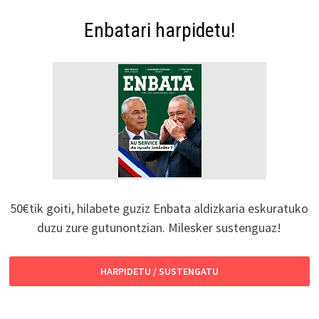
Enbatari harpidetu!
50€tik goiti, hilabete guziz Enbata aldizkaria eskuratuko
duzu zure gutunontzian. Milesker sustenguaz!
HARPIDETU / SUSTENGATU