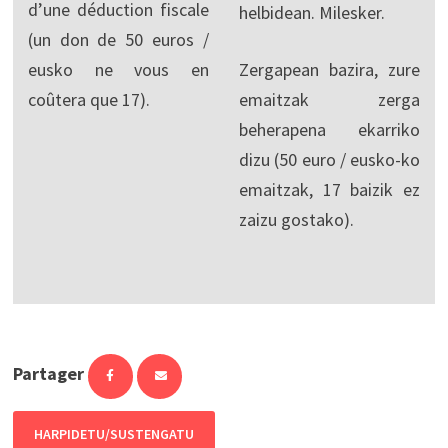
d’une déduction fiscale
helbidean. Milesker.
(un don de 50 euros /
eusko ne vous en
Zergapean bazira, zure
coûtera que 17).
emaitzak zerga
beherapena ekarriko
dizu (50 euro / eusko-ko
emaitzak, 17 baizik ez
zaizu gostako).
Partager
HARPIDETU/SUSTENGATU