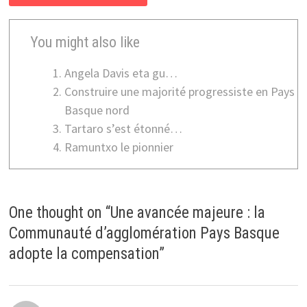
You might also like
Angela Davis eta gu…
Construire une majorité progressiste en Pays
Basque nord
Tartaro s’est étonné…
Ramuntxo le pionnier
One thought on “
Une avancée majeure : la
Communauté d’agglomération Pays Basque
adopte la compensation
”