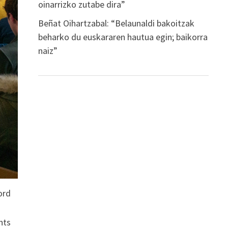
oinarrizko zutabe dira”
Beñat Oihartzabal: “Belaunaldi bakoitzak
beharko du euskararen hautua egin; baikorra
naiz”
ord
nts