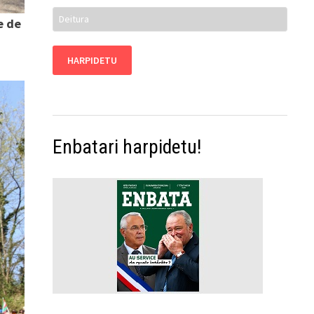
e de
Enbatari harpidetu!