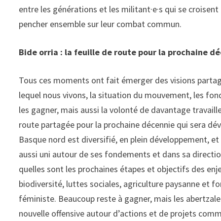
entre les générations et les militant·e·s qui se croisen
pencher ensemble sur leur combat commun.
Bide orria : la feuille de route pour la prochaine d
Tous ces moments ont fait émerger des visions partagé
lequel nous vivons, la situation du mouvement, les fo
les gagner, mais aussi la volonté de davantage travaille
route partagée pour la prochaine décennie qui sera dé
Basque nord est diversifié, en plein développement, e
aussi uni autour de ses fondements et dans sa direction v
quelles sont les prochaines étapes et objectifs des enje
biodiversité, luttes sociales, agriculture paysanne et 
féministe. Beaucoup reste à gagner, mais les abertzale 
nouvelle offensive autour d’actions et de projets com