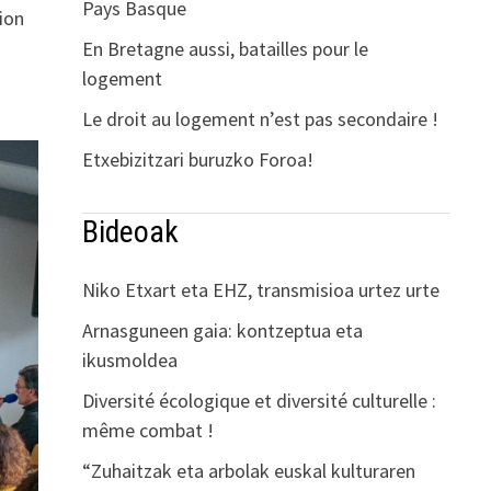
Pays Basque
ion
En Bretagne aussi, batailles pour le
logement
Le droit au logement n’est pas secondaire !
Etxebizitzari buruzko Foroa!
Bideoak
Niko Etxart eta EHZ, transmisioa urtez urte
Arnasguneen gaia: kontzeptua eta
ikusmoldea
Diversité écologique et diversité culturelle :
même combat !
“Zuhaitzak eta arbolak euskal kulturaren