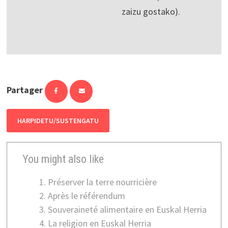
zaizu gostako).
Partager
HARPIDETU/SUSTENGATU
You might also like
Préserver la terre nourricière
Après le référendum
Souveraineté alimentaire en Euskal Herria
La religion en Euskal Herria