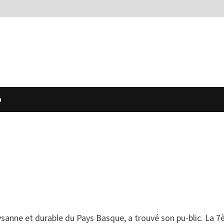
O
aysanne et durable du Pays Basque, a trouvé son pu-blic. La 