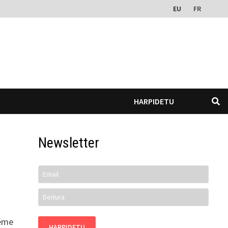
EU
FR
HARPIDETU
Newsletter
7ème