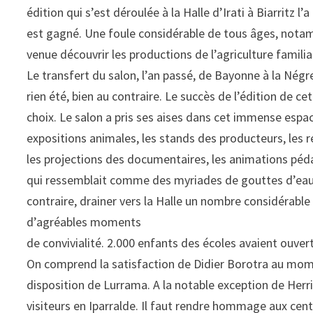
édition qui s’est déroulée à la Halle d’Irati à Biarritz 
est gagné. Une foule considérable de tous âges, nota
venue découvrir les productions de l’agriculture famili
Le transfert du salon, l’an passé, de Bayonne à la Négre
rien été, bien au contraire. Le succès de l’édition de c
choix. Le salon a pris ses aises dans cet immense esp
expositions animales, les stands des producteurs, les re
les projections des documentaires, les animations péd
qui ressemblait comme des myriades de gouttes d’eau à 
contraire, drainer vers la Halle un nombre considérable
d’agréables moments
de convivialité. 2.000 enfants des écoles avaient ouver
On comprend la satisfaction de Didier Borotra au momen
disposition de Lurrama. A la notable exception de Herr
visiteurs en Iparralde. Il faut rendre hommage aux cen