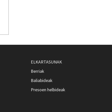
ELKARTASUNAK
Berriak
Baliabideak
Presoen helbideak