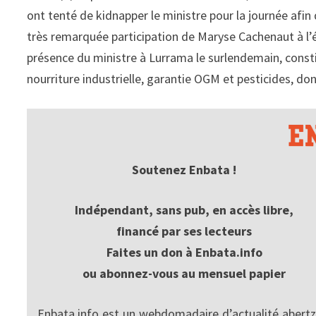
ont tenté de kidnapper le ministre pour la journée afin
très remarquée participation de Maryse Cachenaut à l’é
présence du ministre à Lurrama le surlendemain, constit
nourriture industrielle, garantie OGM et pesticides, don
Soutenez Enbata !
Indépendant, sans pub, en accès libre,
financé par ses lecteurs
Faites un don à Enbata.info
ou abonnez-vous au mensuel papier
Enbata.info est un webdomadaire d’actualité abertz