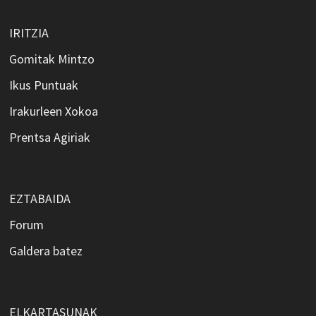
IRITZIA
Gomitak Mintzo
Ikus Puntuak
Irakurleen Xokoa
Prentsa Agiriak
EZTABAIDA
Forum
Galdera batez
ELKARTASUNAK