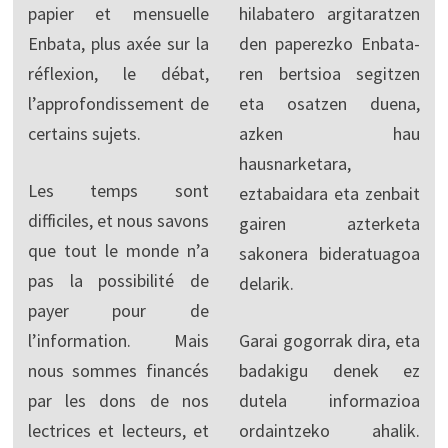
papier et mensuelle
hilabatero argitaratzen
Enbata, plus axée sur la
den paperezko Enbata-
réflexion, le débat,
ren bertsioa segitzen
l’approfondissement de
eta osatzen duena,
certains sujets.
azken hau
hausnarketara,
Les temps sont
eztabaidara eta zenbait
difficiles, et nous savons
gairen azterketa
que tout le monde n’a
sakonera bideratuagoa
pas la possibilité de
delarik.
payer pour de
l’information. Mais
Garai gogorrak dira, eta
nous sommes financés
badakigu denek ez
par les dons de nos
dutela informazioa
lectrices et lecteurs, et
ordaintzeko ahalik.