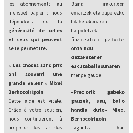
les abonnements au
Baina irakurleen
mensuel papier : nous
emaitzek eta paperezko
dépendons de la
hilabetekariaren
générosité de celles
harpidetzek
et ceux qui peuvent
finantzatzen gaituzte:
se le permettre.
ordaindu
dezaketenen
« Les choses sans prix
eskuzabaltasunaren
ont souvent une
menpe gaude.
grande valeur » Mixel
Berhocoirigoin
«Preziorik gabeko
Cette aide est vitale.
gauzek, usu, balio
Grâce à votre soutien,
handia dute» Mixel
nous continuerons à
Berhocoirigoin
proposer les articles
Laguntza hau