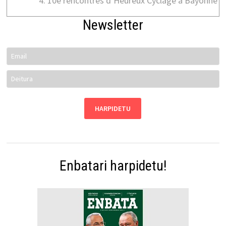
10e rencontres d’Heureux Cyclage à Bayonne
Newsletter
Enbatari harpidetu!