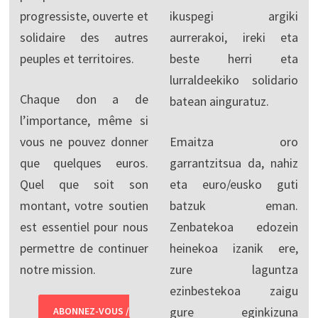
progressiste, ouverte et
ikuspegi argiki
solidaire des autres
aurrerakoi, ireki eta
peuples et territoires.
beste herri eta
lurraldeekiko solidario
Chaque don a de
batean ainguratuz.
l’importance, même si
vous ne pouvez donner
Emaitza oro
que quelques euros.
garrantzitsua da, nahiz
Quel que soit son
eta euro/eusko guti
montant, votre soutien
batzuk eman.
est essentiel pour nous
Zenbatekoa edozein
permettre de continuer
heinekoa izanik ere,
notre mission.
zure laguntza
ezinbestekoa zaigu
gure eginkizuna
ABONNEZ-VOUS /