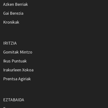
Azken Berriak
Gai Berezia
Kronikak
IRITZIA
Gomitak Mintzo
Ikus Puntuak
Irakurleen Xokoa
Prentsa Agiriak
EZTABAIDA