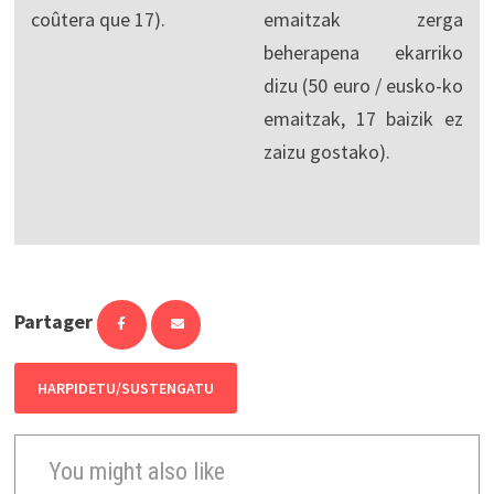
coûtera que 17).
emaitzak zerga
beherapena ekarriko
dizu (50 euro / eusko-ko
emaitzak, 17 baizik ez
zaizu gostako).
Partager
HARPIDETU/SUSTENGATU
You might also like