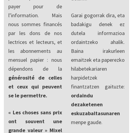
payer pour de
l’information. Mais
Garai gogorrak dira, eta
nous sommes financés
badakigu denek ez
par les dons de nos
dutela informazioa
lectrices et lecteurs, et
ordaintzeko ahalik.
les abonnements au
Baina irakurleen
mensuel papier : nous
emaitzek eta paperezko
dépendons de la
hilabetekariaren
générosité de celles
harpidetzek
et ceux qui peuvent
finantzatzen gaituzte:
se le permettre.
ordaindu
dezaketenen
« Les choses sans prix
eskuzabaltasunaren
ont souvent une
menpe gaude.
grande valeur » Mixel