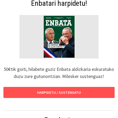
Enbatari harpidetu!
50€tik goiti, hilabete guziz Enbata aldizkaria eskuratuko
duzu zure gutunontzian. Milesker sustenguaz!
HARPIDETU / SUSTENGATU