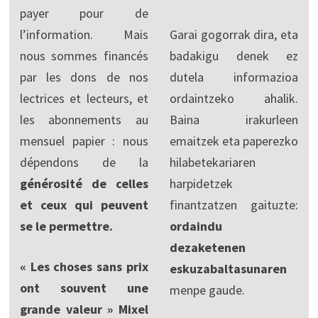
payer pour de
l’information. Mais
Garai gogorrak dira, eta
nous sommes financés
badakigu denek ez
par les dons de nos
dutela informazioa
lectrices et lecteurs, et
ordaintzeko ahalik.
les abonnements au
Baina irakurleen
mensuel papier : nous
emaitzek eta paperezko
dépendons de la
hilabetekariaren
générosité de celles
harpidetzek
et ceux qui peuvent
finantzatzen gaituzte:
se le permettre.
ordaindu
dezaketenen
« Les choses sans prix
eskuzabaltasunaren
ont souvent une
menpe gaude.
grande valeur » Mixel