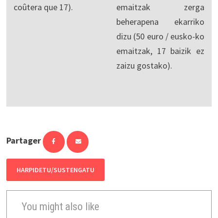
coûtera que 17).
emaitzak zerga
beherapena ekarriko
dizu (50 euro / eusko-ko
emaitzak, 17 baizik ez
zaizu gostako).
Partager
HARPIDETU/SUSTENGATU
You might also like