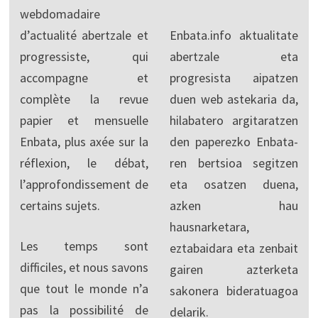
webdomadaire
d’actualité abertzale et
Enbata.info aktualitate
progressiste, qui
abertzale eta
accompagne et
progresista aipatzen
complète la revue
duen web astekaria da,
papier et mensuelle
hilabatero argitaratzen
Enbata, plus axée sur la
den paperezko Enbata-
réflexion, le débat,
ren bertsioa segitzen
l’approfondissement de
eta osatzen duena,
certains sujets.
azken hau
hausnarketara,
Les temps sont
eztabaidara eta zenbait
difficiles, et nous savons
gairen azterketa
que tout le monde n’a
sakonera bideratuagoa
pas la possibilité de
delarik.