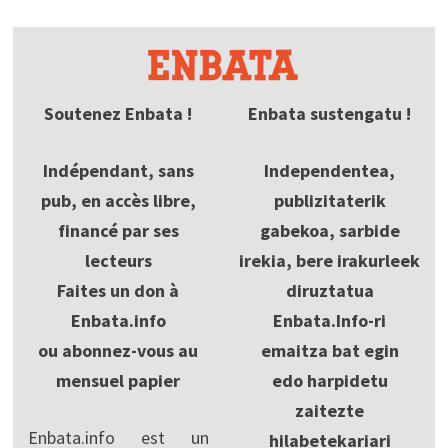
Soutenez Enbata !
Enbata sustengatu !
Indépendant, sans
Independentea,
pub, en accès libre,
publizitaterik
financé par ses
gabekoa, sarbide
lecteurs
irekia, bere irakurleek
Faites un don à
diruztatua
Enbata.info
Enbata.Info-ri
ou abonnez-vous au
emaitza bat egin
mensuel papier
edo harpidetu
zaitezte
Enbata.info est un
hilabetekariari