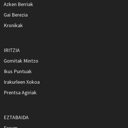
Azken Berriak
Gai Berezia
Kronikak
IRITZIA
Gomitak Mintzo
Ikus Puntuak
Irakurleen Xokoa
Prentsa Agiriak
EZTABAIDA
Forum