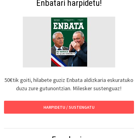
Enbatari harpidetu!
50€tik goiti, hilabete guziz Enbata aldizkaria eskuratuko
duzu zure gutunontzian. Milesker sustenguaz!
HARPIDETU / SUSTENGATU