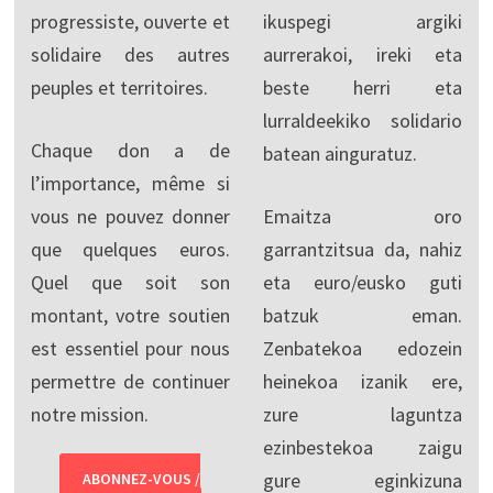
progressiste, ouverte et
ikuspegi argiki
solidaire des autres
aurrerakoi, ireki eta
peuples et territoires.
beste herri eta
lurraldeekiko solidario
Chaque don a de
batean ainguratuz.
l’importance, même si
vous ne pouvez donner
Emaitza oro
que quelques euros.
garrantzitsua da, nahiz
Quel que soit son
eta euro/eusko guti
montant, votre soutien
batzuk eman.
est essentiel pour nous
Zenbatekoa edozein
permettre de continuer
heinekoa izanik ere,
notre mission.
zure laguntza
ezinbestekoa zaigu
gure eginkizuna
ABONNEZ-VOUS /