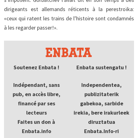
dirigeants est allemands réticents à la perestroïka:
«ceux qui ratent les trains de l’histoire sont condamnés
à les regarder passer!».
Soutenez Enbata !
Enbata sustengatu !
Indépendant, sans
Independentea,
pub, en accès libre,
publizitaterik
financé par ses
gabekoa, sarbide
lecteurs
irekia, bere irakurleek
Faites un don à
diruztatua
Enbata.info
Enbata.Info-ri