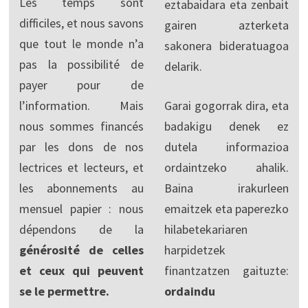
Les temps sont
eztabaidara eta zenbait
difficiles, et nous savons
gairen azterketa
que tout le monde n’a
sakonera bideratuagoa
pas la possibilité de
delarik.
payer pour de
l’information. Mais
Garai gogorrak dira, eta
nous sommes financés
badakigu denek ez
par les dons de nos
dutela informazioa
lectrices et lecteurs, et
ordaintzeko ahalik.
les abonnements au
Baina irakurleen
mensuel papier : nous
emaitzek eta paperezko
dépendons de la
hilabetekariaren
générosité de celles
harpidetzek
et ceux qui peuvent
finantzatzen gaituzte:
se le permettre.
ordaindu