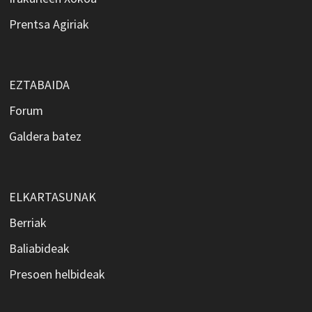
Prentsa Agiriak
EZTABAIDA
Forum
Galdera batez
ELKARTASUNAK
Berriak
Baliabideak
Presoen helbideak