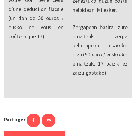
zehaztuko duzun posta
d’une déduction fiscale
helbidean. Milesker.
(un don de 50 euros /
eusko ne vous en
Zergapean bazira, zure
coûtera que 17).
emaitzak zerga
beherapena ekarriko
dizu (50 euro / eusko-ko
emaitzak, 17 baizik ez
zaizu gostako).
Partager