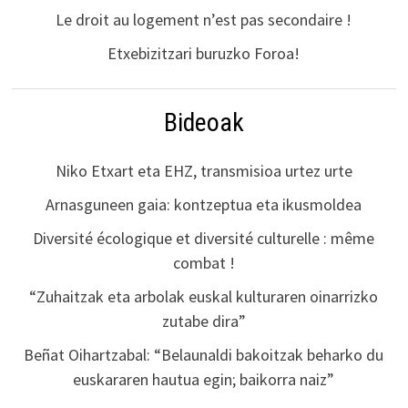
Le droit au logement n’est pas secondaire !
Etxebizitzari buruzko Foroa!
Bideoak
Niko Etxart eta EHZ, transmisioa urtez urte
Arnasguneen gaia: kontzeptua eta ikusmoldea
Diversité écologique et diversité culturelle : même
combat !
“Zuhaitzak eta arbolak euskal kulturaren oinarrizko
zutabe dira”
Beñat Oihartzabal: “Belaunaldi bakoitzak beharko du
euskararen hautua egin; baikorra naiz”