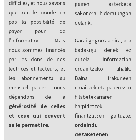
difficiles, et nous savons
gairen azterketa
que tout le monde n’a
sakonera bideratuagoa
pas la possibilité de
delarik.
payer pour de
l’information. Mais
Garai gogorrak dira, eta
nous sommes financés
badakigu denek ez
par les dons de nos
dutela informazioa
lectrices et lecteurs, et
ordaintzeko ahalik.
les abonnements au
Baina irakurleen
mensuel papier : nous
emaitzek eta paperezko
dépendons de la
hilabetekariaren
générosité de celles
harpidetzek
et ceux qui peuvent
finantzatzen gaituzte:
se le permettre.
ordaindu
dezaketenen