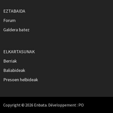
EZTABAIDA
Forum
Galdera batez
ELKARTASUNAK
Berriak
Baliabideak
Presoen helbideak
Copyright © 2026
Enbata
. Développement : PO