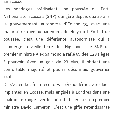
En Ecosse
Les sondages prédisaient une poussée du Parti
Nationaliste Ecossais (SNP) qui gère depuis quatre ans
le gouvernement autonome d’Edinbourg, avec une
majorité relative au parlement de Holyrood. En fait de
poussée, c’est une déferlante autonomiste qui a
submergé la vieille terre des Highlands. Le SNP du
premier ministre Alex Salmond a raflé 69 des 129 sièges
à pourvoir. Avec un gain de 23 élus, il obtient une
confortable majorité et pourra désormais gouverner
seul.
On s’attendait à un recul des libéraux-démocrates bien
implantés en Ecosse, mais englués à Londres dans une
coalition étrange avec les néo-thatcheristes du premier
ministre David Cameron. C’est une gifle retentissante