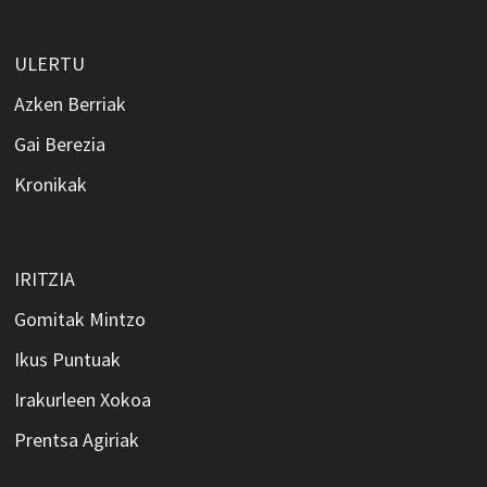
ULERTU
Azken Berriak
Gai Berezia
Kronikak
IRITZIA
Gomitak Mintzo
Ikus Puntuak
Irakurleen Xokoa
Prentsa Agiriak