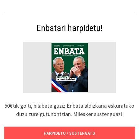
Enbatari harpidetu!
50€tik goiti, hilabete guziz Enbata aldizkaria eskuratuko
duzu zure gutunontzian. Milesker sustenguaz!
HARPIDETU / SUSTENGATU