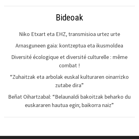
Bideoak
Niko Etxart eta EHZ, transmisioa urtez urte
Arnasguneen gaia: kontzeptua eta ikusmoldea
Diversité écologique et diversité culturelle : même
combat !
“Zuhaitzak eta arbolak euskal kulturaren oinarrizko
zutabe dira”
Beñat Oihartzabal: “Belaunaldi bakoitzak beharko du
euskararen hautua egin; baikorra naiz”