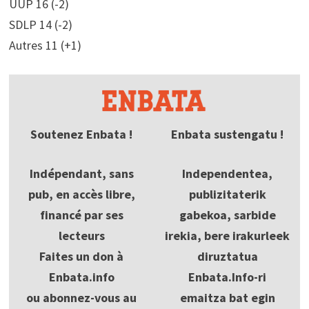
UUP 16 (-2)
SDLP 14 (-2)
Autres 11 (+1)
Soutenez Enbata !
Enbata sustengatu !
Indépendant, sans
Independentea,
pub, en accès libre,
publizitaterik
financé par ses
gabekoa, sarbide
lecteurs
irekia, bere irakurleek
Faites un don à
diruztatua
Enbata.info
Enbata.Info-ri
ou abonnez-vous au
emaitza bat egin