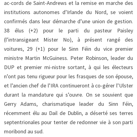
ac-cords de Saint-Andrews et la remise en marche des
institutions autonomes d’Irlande du Nord, se voient
confirmés dans leur démarche d’une union de gestion.
38 élus (+2) pour le parti du pasteur Paisley
(l’intransigeant Mister No), à présent rangé des
voitures, 29 (+1) pour le Sinn Féin du vice premier
ministre Martin McGuiness. Peter Robinson, leader du
DUP et premier mi-nistre sortant, à qui les électeurs
n’ont pas tenu rigueur pour les frasques de son épouse,
et l’ancien chef de l’IRA continueront à co-gérer l’Ulster
durant la mandature qui s’ouvre. On se souvient que
Gerry Adams, charismatique leader du Sinn Féin,
récemment élu au Dail de Dublin, a déserté ses terres
septentrionales pour tenter de redonner vie à son parti
moribond au sud.