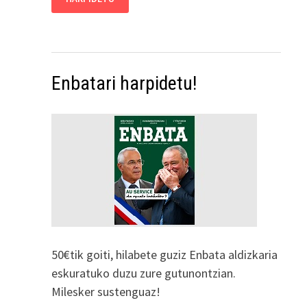
Enbatari harpidetu!
50€tik goiti, hilabete guziz Enbata aldizkaria
eskuratuko duzu zure gutunontzian.
Milesker sustenguaz!