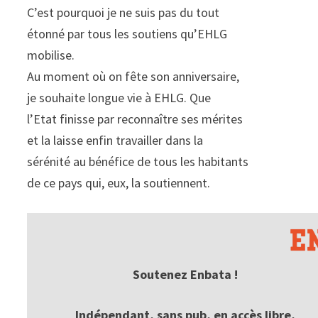
C’est pourquoi je ne suis pas du tout
étonné par tous les soutiens qu’EHLG
mobilise.
Au moment où on fête son anniversaire,
je souhaite longue vie à EHLG. Que
l’Etat finisse par reconnaître ses mérites
et la laisse enfin travailler dans la
sérénité au bénéfice de tous les habitants
de ce pays qui, eux, la soutiennent.
Soutenez Enbata !
Indépendant, sans pub, en accès libre,