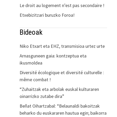
Le droit au logement n’est pas secondaire !
Etxebizitzari buruzko Foroa!
Bideoak
Niko Etxart eta EHZ, transmisioa urtez urte
Arnasguneen gaia: kontzeptua eta
ikusmoldea
Diversité écologique et diversité culturelle :
même combat !
“Zuhaitzak eta arbolak euskal kulturaren
oinarrizko zutabe dira”
Beñat Oihartzabal: “Belaunaldi bakoitzak
beharko du euskararen hautua egin; baikorra