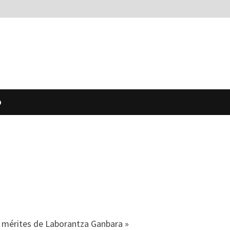
O
es mérites de Laborantza Ganbara »