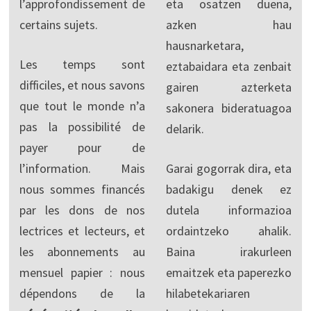
l’approfondissement de
eta osatzen duena,
certains sujets.
azken hau
hausnarketara,
Les temps sont
eztabaidara eta zenbait
difficiles, et nous savons
gairen azterketa
que tout le monde n’a
sakonera bideratuagoa
pas la possibilité de
delarik.
payer pour de
l’information. Mais
Garai gogorrak dira, eta
nous sommes financés
badakigu denek ez
par les dons de nos
dutela informazioa
lectrices et lecteurs, et
ordaintzeko ahalik.
les abonnements au
Baina irakurleen
mensuel papier : nous
emaitzek eta paperezko
dépendons de la
hilabetekariaren