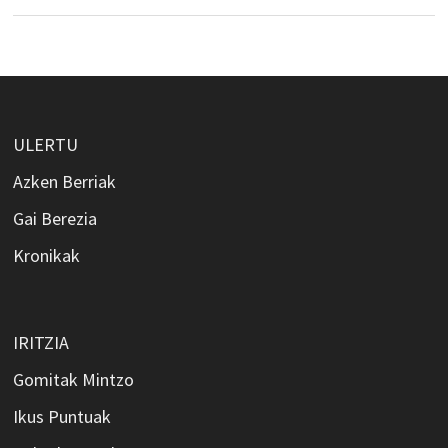
ULERTU
Azken Berriak
Gai Berezia
Kronikak
IRITZIA
Gomitak Mintzo
Ikus Puntuak