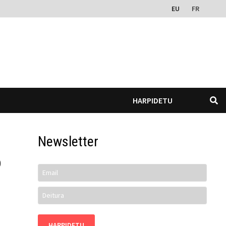
EU
FR
HARPIDETU
Newsletter
o