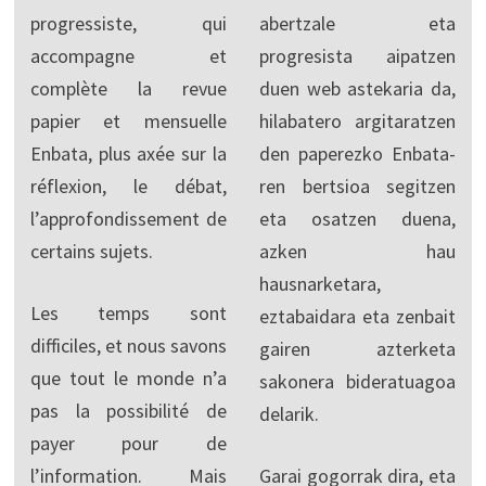
progressiste, qui
abertzale eta
accompagne et
progresista aipatzen
complète la revue
duen web astekaria da,
papier et mensuelle
hilabatero argitaratzen
Enbata, plus axée sur la
den paperezko Enbata-
réflexion, le débat,
ren bertsioa segitzen
l’approfondissement de
eta osatzen duena,
certains sujets.
azken hau
hausnarketara,
Les temps sont
eztabaidara eta zenbait
difficiles, et nous savons
gairen azterketa
que tout le monde n’a
sakonera bideratuagoa
pas la possibilité de
delarik.
payer pour de
l’information. Mais
Garai gogorrak dira, eta