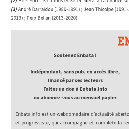
(2)
Hors Sorec Solutions et Sorec Metal à La Charité sur L
(3)
André Darraidou (1989-1991) ; Jean Thicoipe (1991-
2013) ; Peio Bellan (2013-2020).
Soutenez Enbata !
Indépendant, sans pub, en accès libre,
financé par ses lecteurs
Faites un don à Enbata.info
ou abonnez-vous au mensuel papier
Enbata.info est un webdomadaire d’actualité abertz
et progressiste, qui accompagne et complète la re