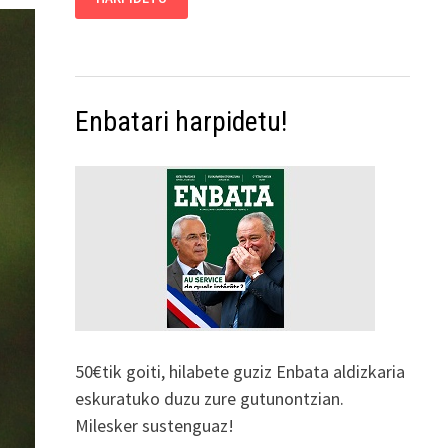
Enbatari harpidetu!
50€tik goiti, hilabete guziz Enbata aldizkaria
eskuratuko duzu zure gutunontzian.
Milesker sustenguaz!