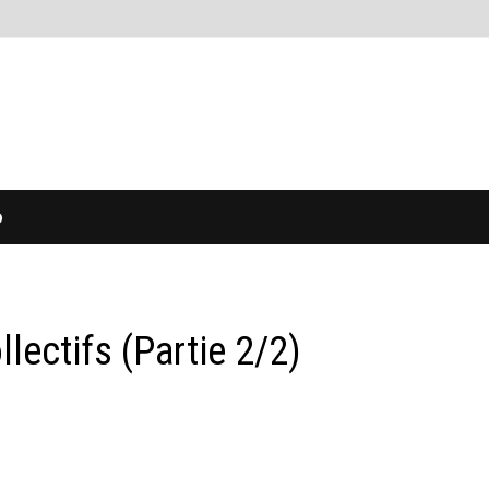
O
llectifs (Partie 2/2)