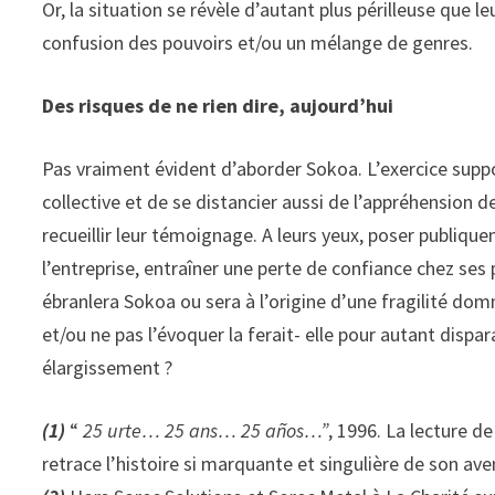
Or, la situation se révèle d’autant plus périlleuse que 
confusion des pouvoirs et/ou un mélange de genres.
Des risques de ne rien dire, aujourd’hui
Pas vraiment évident d’aborder Sokoa. L’exercice supp
collective et de se distancier aussi de l’appréhension d
recueillir leur témoignage. A leurs yeux, poser publiqu
l’entreprise, entraîner une perte de confiance chez ses 
ébranlera Sokoa ou sera à l’origine d’une fragilité domm
et/ou ne pas l’évoquer la ferait- elle pour autant dispa
élargissement ?
(1)
“
25 urte… 25 ans… 25 años…”
, 1996. La lecture d
retrace l’histoire si marquante et singulière de son av