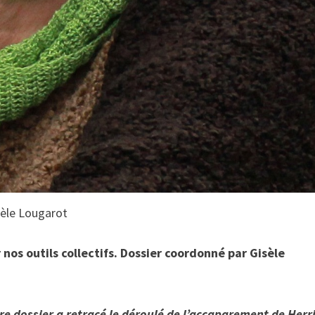
sèle Lougarot
nos outils collectifs. Dossier coordonné par Gisèle
tre dossier a retracé le déroulé de l’accaparement de Herr