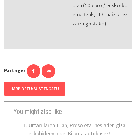
dizu (50 euro / eusko-ko
emaitzak, 17 baizik ez
zaizu gostako).
Partager
HARPIDETU/SUSTENGATU
You might also like
Urtarrilaren 11an, Preso eta Iheslarien giza
eskubideen alde, Bilbora autobusez!