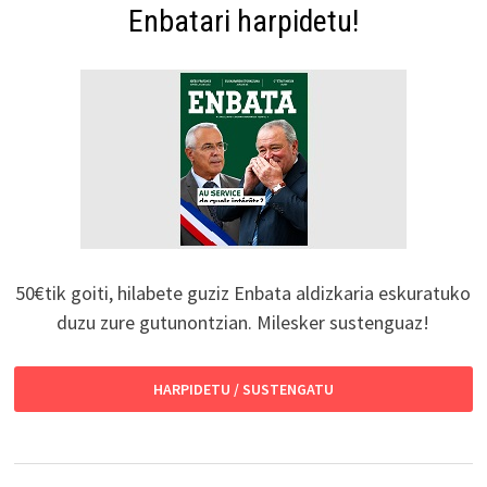
Enbatari harpidetu!
50€tik goiti, hilabete guziz Enbata aldizkaria eskuratuko
duzu zure gutunontzian. Milesker sustenguaz!
HARPIDETU / SUSTENGATU