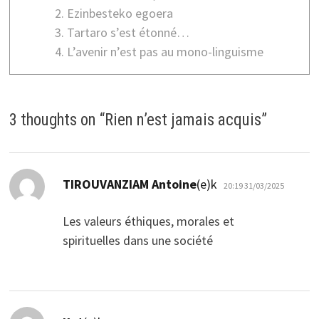
Ezinbesteko egoera
Tartaro s’est étonné…
L’avenir n’est pas au mono-linguisme
3 thoughts on “
Rien n’est jamais acquis
”
dio:
TIROUVANZIAM Antoine
(e)k
20:19 31/03/2025
Les valeurs éthiques, morales et
spirituelles dans une société
dio: