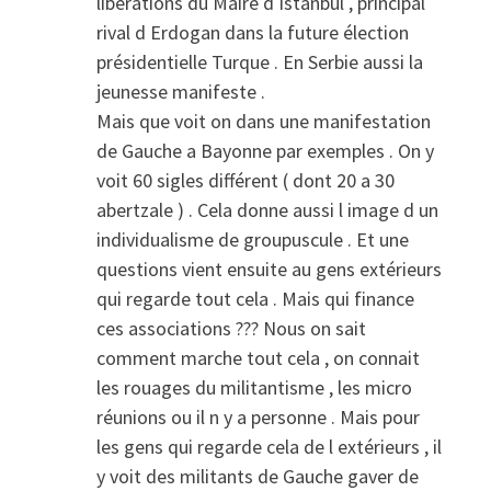
libérations du Maire d Istanbul , principal
rival d Erdogan dans la future élection
présidentielle Turque . En Serbie aussi la
jeunesse manifeste .
Mais que voit on dans une manifestation
de Gauche a Bayonne par exemples . On y
voit 60 sigles différent ( dont 20 a 30
abertzale ) . Cela donne aussi l image d un
individualisme de groupuscule . Et une
questions vient ensuite au gens extérieurs
qui regarde tout cela . Mais qui finance
ces associations ??? Nous on sait
comment marche tout cela , on connait
les rouages du militantisme , les micro
réunions ou il n y a personne . Mais pour
les gens qui regarde cela de l extérieurs , il
y voit des militants de Gauche gaver de