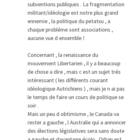
subventions publiques . La fragmentation
militant/idéologie est notre plus grand
ennemie , la politique du petatxu , a
chaque probléme sont associations ,
aucune vue d ensemble !
Concernant , la renaissance du
mouvement Libertarien , il y a beaucoup
de chose a dire , mais c est un sujet trés
intéressant ( les différents courant
idéologique Autrichiens ) , mais je n ai pas
le temps de faire un cours de politique se
soir .
Mais un peu d obtimisme , le Canada va
rester a gauche , l Australie qui a annoncer
des élections législatives sera sans doute
a gauche et davantage écolo , Orban est