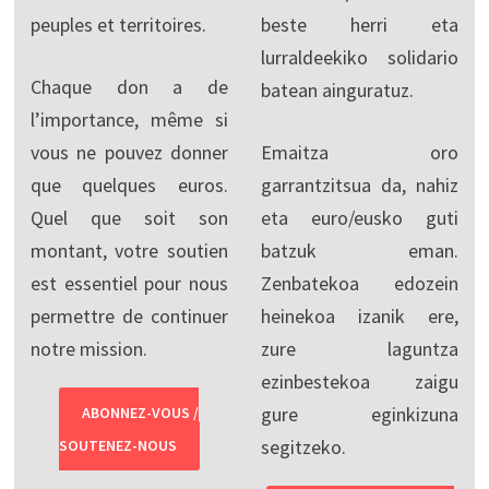
peuples et territoires.
beste herri eta
lurraldeekiko solidario
Chaque don a de
batean ainguratuz.
l’importance, même si
vous ne pouvez donner
Emaitza oro
que quelques euros.
garrantzitsua da, nahiz
Quel que soit son
eta euro/eusko guti
montant, votre soutien
batzuk eman.
est essentiel pour nous
Zenbatekoa edozein
permettre de continuer
heinekoa izanik ere,
notre mission.
zure laguntza
ezinbestekoa zaigu
gure eginkizuna
ABONNEZ-VOUS /
segitzeko.
SOUTENEZ-NOUS