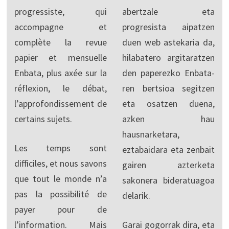
progressiste, qui
abertzale eta
accompagne et
progresista aipatzen
complète la revue
duen web astekaria da,
papier et mensuelle
hilabatero argitaratzen
Enbata, plus axée sur la
den paperezko Enbata-
réflexion, le débat,
ren bertsioa segitzen
l’approfondissement de
eta osatzen duena,
certains sujets.
azken hau
hausnarketara,
Les temps sont
eztabaidara eta zenbait
difficiles, et nous savons
gairen azterketa
que tout le monde n’a
sakonera bideratuagoa
pas la possibilité de
delarik.
payer pour de
l’information. Mais
Garai gogorrak dira, eta