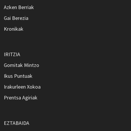
Azken Berriak
Gai Berezia
Kronikak
IRITZIA
Gomitak Mintzo
Ikus Puntuak
Irakurleen Xokoa
Prentsa Agiriak
EZTABAIDA