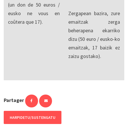
(un don de 50 euros /
eusko ne vous en
Zergapean bazira, zure
coûtera que 17).
emaitzak zerga
beherapena ekarriko
dizu (50 euro / eusko-ko
emaitzak, 17 baizik ez
zaizu gostako).
Partager
HARPIDETU/SUSTENGATU