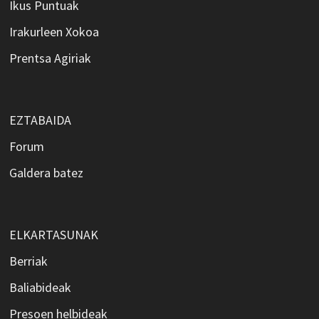
Ikus Puntuak
Irakurleen Xokoa
Prentsa Agiriak
EZTABAIDA
Forum
Galdera batez
ELKARTASUNAK
Berriak
Baliabideak
Presoen helbideak