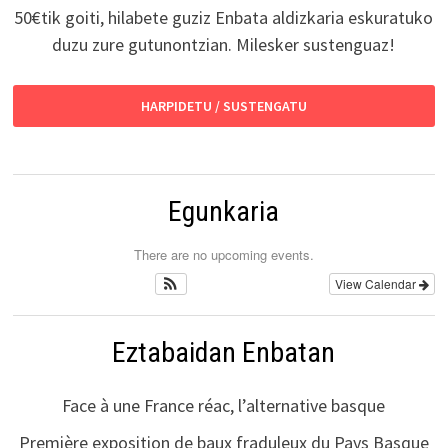
50€tik goiti, hilabete guziz Enbata aldizkaria eskuratuko
duzu zure gutunontzian. Milesker sustenguaz!
HARPIDETU / SUSTENGATU
Egunkaria
There are no upcoming events.
View Calendar
Eztabaidan Enbatan
Face à une France réac, l’alternative basque
Première exposition de baux fraduleux du Pays Basque