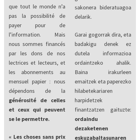
que tout le monde n’a
sakonera bideratuagoa
pas la possibilité de
delarik.
payer pour de
l’information. Mais
Garai gogorrak dira, eta
nous sommes financés
badakigu denek ez
par les dons de nos
dutela informazioa
lectrices et lecteurs, et
ordaintzeko ahalik.
les abonnements au
Baina irakurleen
mensuel papier : nous
emaitzek eta paperezko
dépendons de la
hilabetekariaren
générosité de celles
harpidetzek
et ceux qui peuvent
finantzatzen gaituzte:
se le permettre.
ordaindu
dezaketenen
« Les choses sans prix
eskuzabaltasunaren