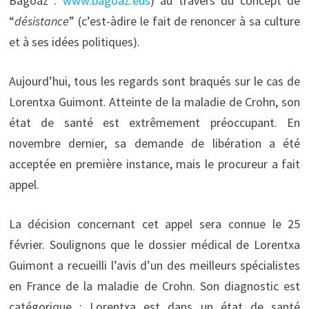
Bagoaz :
www.bagoaz.eus
) au travers du concept de
“
désistance
” (c’est-àdire le fait de renoncer à sa culture
et à ses idées politiques).
Aujourd’hui, tous les regards sont braqués sur le cas de
Lorentxa Guimont. Atteinte de la maladie de Crohn, son
état de santé est extrêmement préoccupant. En
novembre dernier, sa demande de libération a été
acceptée en première instance, mais le procureur a fait
appel.
La décision concernant cet appel sera connue le 25
février. Soulignons que le dossier médical de Lorentxa
Guimont a recueilli l’avis d’un des meilleurs spécialistes
en France de la maladie de Crohn. Son diagnostic est
catégorique : Lorentxa est dans un état de santé