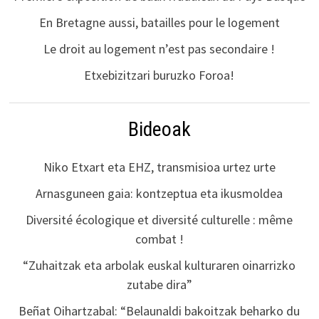
En Bretagne aussi, batailles pour le logement
Le droit au logement n’est pas secondaire !
Etxebizitzari buruzko Foroa!
Bideoak
Niko Etxart eta EHZ, transmisioa urtez urte
Arnasguneen gaia: kontzeptua eta ikusmoldea
Diversité écologique et diversité culturelle : même
combat !
“Zuhaitzak eta arbolak euskal kulturaren oinarrizko
zutabe dira”
Beñat Oihartzabal: “Belaunaldi bakoitzak beharko du