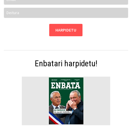
Enbatari harpidetu!