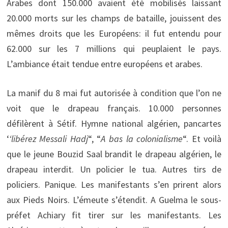
Arabes dont 150.000 avaient été mobilisés laissant
20.000 morts sur les champs de bataille, jouissent des
mêmes droits que les Européens: il fut entendu pour
62.000 sur les 7 millions qui peuplaient le pays.
L’ambiance était tendue entre européens et arabes.
La manif du 8 mai fut autorisée à condition que l’on ne
voit que le drapeau français. 10.000 personnes
défilèrent à Sétif. Hymne national algérien, pancartes
‘
‘libérez Messali Hadj
“, “
A bas la colonialisme
“. Et voilà
que le jeune Bouzid Saal brandit le drapeau algérien, le
drapeau interdit. Un policier le tua. Autres tirs de
policiers. Panique. Les manifestants s’en prirent alors
aux Pieds Noirs. L’émeute s’étendit. A Guelma le sous-
préfet Achiary fit tirer sur les manifestants. Les