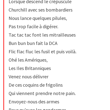
Lorsque descend le crépuscule
Churchill avec ses bombardiers
Nous lance quelques pilules,
Pas trop facile à digérer.
Tac tac tac font les mitrailleuses
Bun bun bun fait la DCA
Flic flac fluc les fusil et puis voilà.
Ohé les Amériques,
Les Iles Britanniques
Venez nous délivrer
De ces coquins de frigolins
Qui viennent prendre notre pain.
Envoyez-nous des armes
Pour qu’avec les gendarmes