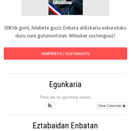
50€tik goiti, hilabete guziz Enbata aldizkaria eskuratuko
duzu zure gutunontzian. Milesker sustenguaz!
HARPIDETU / SUSTENGATU
Egunkaria
There are no upcoming events.
View Calendar
Eztabaidan Enbatan