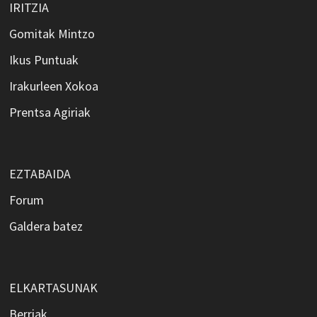
IRITZIA
Gomitak Mintzo
Ikus Puntuak
Irakurleen Xokoa
Prentsa Agiriak
EZTABAIDA
Forum
Galdera batez
ELKARTASUNAK
Berriak