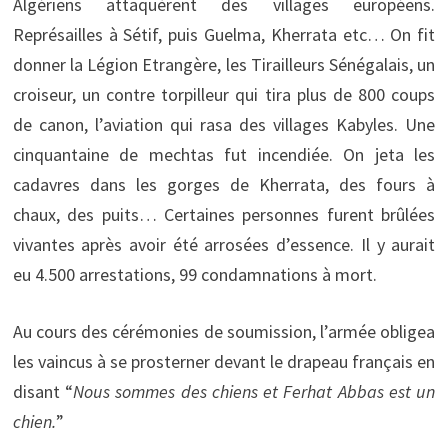
Algériens attaquèrent des villages européens.
Représailles à Sétif, puis Guelma, Kherrata etc… On fit
donner la Légion Etrangère, les Tirailleurs Sénégalais, un
croiseur, un contre torpilleur qui tira plus de 800 coups
de canon, l’aviation qui rasa des villages Kabyles. Une
cinquantaine de mechtas fut incendiée. On jeta les
cadavres dans les gorges de Kherrata, des fours à
chaux, des puits… Certaines personnes furent brûlées
vivantes après avoir été arrosées d’essence. Il y aurait
eu 4.500 arrestations, 99 condamnations à mort.
Au cours des cérémonies de soumission, l’armée obligea
les vaincus à se prosterner devant le drapeau français en
disant “
Nous sommes des chiens et Ferhat Abbas est un
chien.
”