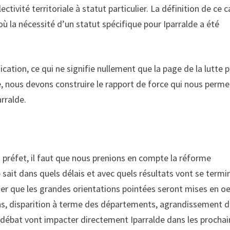
ctivité territoriale à statut particulier. La définition de ce 
ù la nécessité d’un statut spécifique pour Iparralde a été
ation, ce qui ne signifie nullement que la page de la lutte 
ire, nous devons construire le rapport de force qui nous perme
rralde.
du préfet, il faut que nous prenions en compte la réforme
 sait dans quels délais et avec quels résultats vont se termi
ger que les grandes orientations pointées seront mises en o
ons, disparition à terme des départements, agrandissement 
 débat vont impacter directement Iparralde dans les procha