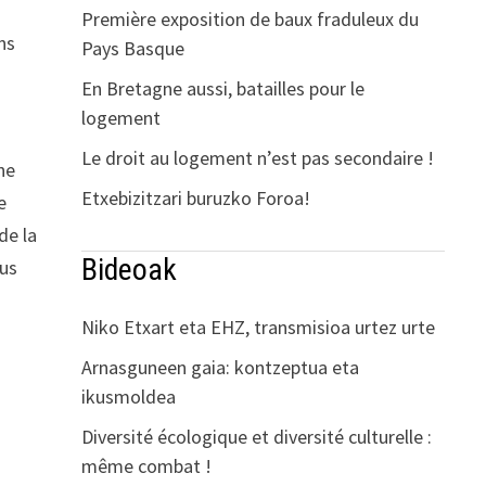
Première exposition de baux fraduleux du
ns
Pays Basque
En Bretagne aussi, batailles pour le
logement
Le droit au logement n’est pas secondaire !
ne
Etxebizitzari buruzko Foroa!
e
de la
Bideoak
lus
Niko Etxart eta EHZ, transmisioa urtez urte
Arnasguneen gaia: kontzeptua eta
ikusmoldea
Diversité écologique et diversité culturelle :
même combat !