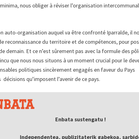
à minima, nous obliger à réviser l’organisation intercommuna
on auto-organisation auquel va être confronté Iparralde, il n
 de reconnaissance du territoire et de compétences, pour pos
e de demain. Et ce n’est sûrement pas avec la formule des pô
aincu que nous nous situons à un moment crucial pour le deve
esponsables politiques sincèrement engagés en faveur du Pays
s décisions qu’imposent l’avenir de ce pays.
Enbata sustengatu !
Independentea, publizitaterik gabekoa, sarbid