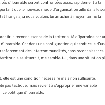
ités d’Iparralde seront confrontées assez rapidement à la
 important que le nouveau mode d’organisation aille dans le se
at français, si nous voulons lui arracher à moyen terme la
rantir la reconnaissance de la territorialité d’Iparralde par u
d’Iparralde. Car dans une configuration qui serait celle d’un
au renforcement des intercommunalités, sans reconnaissance 
 territoriale se situerait, me semble-t-il, dans une situation p
t, elle est une condition nécessaire mais non suffisante.
ple pas tactique, mais revient à s’approprier une variable
ance politique d’Iparralde.