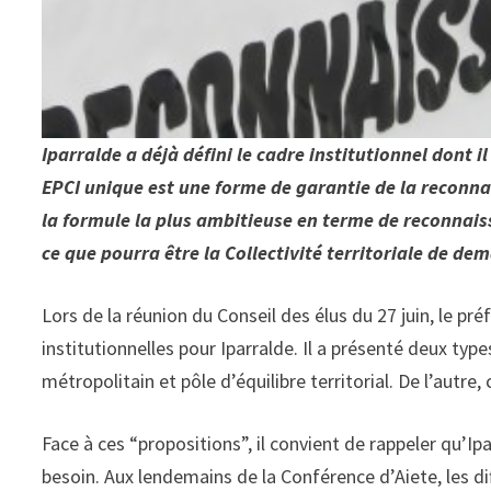
Iparralde a déjà défini le cadre institutionnel dont 
EPCI unique est une forme de garantie de la reconnais
la formule la plus ambitieuse en terme de reconnais
ce que pourra être la Collectivité territoriale de dem
Lors de la réunion du Conseil des élus du 27 juin, le pr
institutionnelles pour Iparralde. Il a présenté deux typ
métropolitain et pôle d’équilibre territorial. De l’autre
Face à ces “propositions”, il convient de rappeler qu’Ip
besoin. Aux lendemains de la Conférence d’Aiete, les d