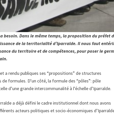
il a besoin. Dans le même temps, la proposition du préfet 
sance de la territorialité d’Iparralde. Il nous faut entér
sance du territoire et de compétences, pour poser le ger
ain.
éfet a rendu publiques ses “propositions” de structures
es de formules. D’un côté, la formule des “pôles”: pôle
, celle d’une grande intercommunalité à l’échelle d’Iparralde.
arralde a déjà défini le cadre institutionnel dont nous avons
ifférents acteurs politiques et socio-économiques d’Iparrald