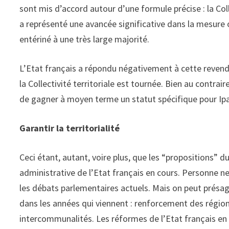
sont mis d’accord autour d’une formule précise : la Colle
a représenté une avancée significative dans la mesure o
entériné à une très large majorité.
L’Etat français a répondu négativement à cette revendic
la Collectivité territoriale est tournée. Bien au contra
de gagner à moyen terme un statut spécifique pour Ipa
Garantir la territorialité
Ceci étant, autant, voire plus, que les “propositions” 
administrative de l’Etat français en cours. Personne ne
les débats parlementaires actuels. Mais on peut présa
dans les années qui viennent : renforcement des régi
intercommunalités. Les réformes de l’Etat français en