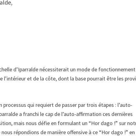
ralde,
’échelle d’Iparralde nécessiterait un mode de fonctionnement
e l’intérieur et de la côte, dont la base pourrait être les prov
processus qui requiert de passer par trois étapes : l’auto-
parralde a franchi le cap de l’auto-affirmation ces dernières
sition, mais nous défie en formulant un “Hor dago !” sur not
 nous répondions de manière offensive à ce “Hor dago !” en 