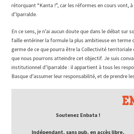
rétorquant “Kanta !”, car les réformes en cours vont, 
d’Iparralde.
En ce sens, je n’ai aucun doute que dans le débat sur s
faille entériner la formule la plus ambitieuse en terme
germe de ce que pourra être la Collectivité territorial
que nous pourrons atteindre cet objectif. Je suis conv
institutionnel d’Iparralde : il appartient à tous les r
Basque d’assumer leur responsabilité, et de prendre le
Soutenez Enbata !
Indépendant, sans pub, en accès libre,