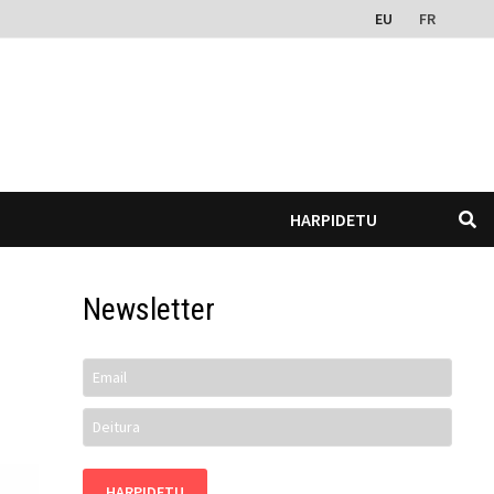
EU
FR
HARPIDETU
Newsletter