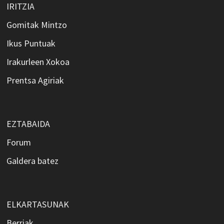
IRITZIA
Gomitak Mintzo
Ikus Puntuak
Irakurleen Xokoa
Prentsa Agiriak
EZTABAIDA
Forum
Galdera batez
ELKARTASUNAK
Berriak