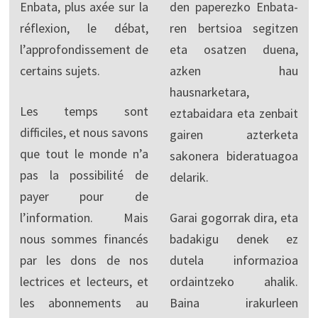
Enbata, plus axée sur la
den paperezko Enbata-
réflexion, le débat,
ren bertsioa segitzen
l’approfondissement de
eta osatzen duena,
certains sujets.
azken hau
hausnarketara,
Les temps sont
eztabaidara eta zenbait
difficiles, et nous savons
gairen azterketa
que tout le monde n’a
sakonera bideratuagoa
pas la possibilité de
delarik.
payer pour de
l’information. Mais
Garai gogorrak dira, eta
nous sommes financés
badakigu denek ez
par les dons de nos
dutela informazioa
lectrices et lecteurs, et
ordaintzeko ahalik.
les abonnements au
Baina irakurleen