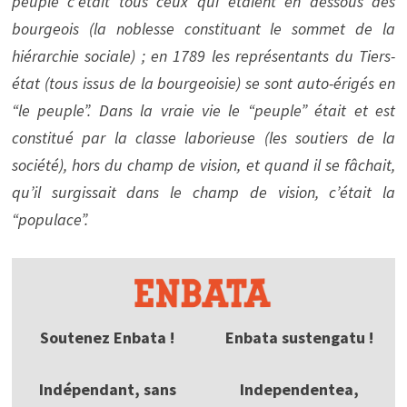
peuple c’était tous ceux qui étaient en dessous des
bourgeois (la noblesse constituant le sommet de la
hiérarchie sociale) ; en 1789 les représentants du Tiers-
état (tous issus de la bourgeoisie) se sont auto-érigés en
“le peuple”. Dans la vraie vie le “peuple” était et est
constitué par la classe laborieuse (les soutiers de la
société), hors du champ de vision, et quand il se fâchait,
qu’il surgissait dans le champ de vision, c’était la
“populace”.
Soutenez Enbata !
Enbata sustengatu !
Indépendant, sans
Independentea,