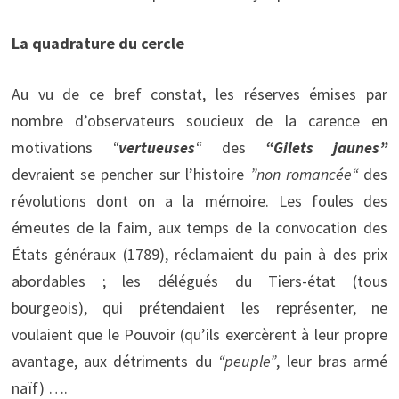
La quadrature du cercle
Au vu de ce bref constat, les réserves émises par
nombre d’observateurs soucieux de la carence en
motivations
“
vertueuses
“
des
“
Gilets jaunes
”
devraient se pencher sur l’histoire
”non romancée“
des
révolutions dont on a la mémoire. Les foules des
émeutes de la faim, aux temps de la convocation des
États généraux (1789), réclamaient du pain à des prix
abordables ; les délégués du Tiers-état (tous
bourgeois), qui prétendaient les représenter, ne
voulaient que le Pouvoir (qu’ils exercèrent à leur propre
avantage, aux détriments du
“
peuple
”
, leur bras armé
naïf) ….