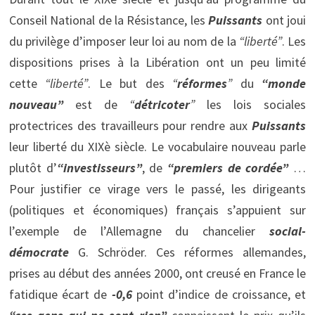
Conseil National de la Résistance, les
Puissants
ont joui
du privilège d’imposer leur loi au nom de la
“liberté”
. Les
dispositions prises à la Libération ont un peu limité
cette
“liberté”
. Le but des
“
réformes
”
du
“
monde
nouveau
”
est de
“
détricoter
”
les lois sociales
protectrices des travailleurs pour rendre aux
Puissants
leur liberté du XIXè siècle. Le vocabulaire nouveau parle
plutôt d’
“
investisseurs
”
, de
“
premiers de cordée
”
…
Pour justifier ce virage vers le passé, les dirigeants
(politiques et économiques) français s’appuient sur
l’exemple de l’Allemagne du chancelier
social-
démocrate
G. Schröder. Ces réformes allemandes,
prises au début des années 2000, ont creusé en France le
fatidique écart de
-0,6
point d’indice de croissance, et