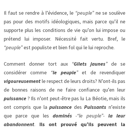
Il faut se rendre à l’évidence, le
“
peuple
”
ne se soulève
pas pour des motifs idéologiques, mais parce qu’il ne
supporte plus les conditions de vie qu’on lui impose ou
prétend lui imposer. Nécessité fait vertu. Bref, le
“
peuple
”
est populiste et bien fol qui le lui reproche.
Comment donner tort aux
“
Gilets
jaunes
”
de se
considérer comme
“
le
peuple
”
et de revendiquer
vigoureusement
le respect de leurs droits? N’ont-ils pas
de bonnes raisons de ne faire confiance qu’en leur
puissance
? Ils n’ont peut-être pas lu La Béotie, mais ils
ont compris que la
puissance
des
Puissants
n’existe
que parce que les
dominés
-“le
peuple
”-
la leur
abandonnent
.
Ils ont prouvé qu’ils peuvent la