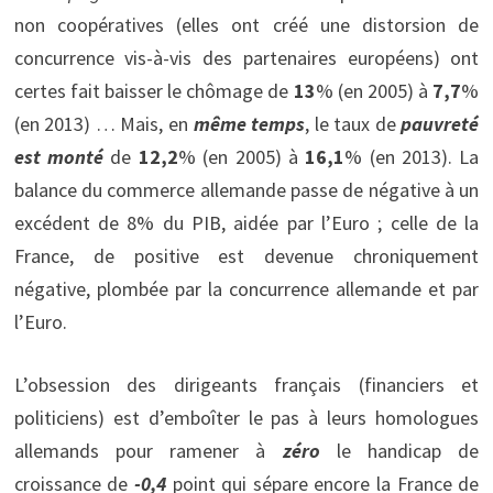
non coopératives (elles ont créé une distorsion de
concurrence vis-à-vis des partenaires européens) ont
certes fait baisser le chômage de
13
% (en 2005) à
7,7
%
(en 2013) … Mais, en
même temps
, le taux de
pauvreté
est monté
de
12,2
% (en 2005) à
16,1
% (en 2013). La
balance du commerce allemande passe de négative à un
excédent de 8% du PIB, aidée par l’Euro ; celle de la
France, de positive est devenue chroniquement
négative, plombée par la concurrence allemande et par
l’Euro.
L’obsession des dirigeants français (financiers et
politiciens) est d’emboîter le pas à leurs homologues
allemands pour ramener à
zéro
le handicap de
croissance de
-0,4
point qui sépare encore la France de