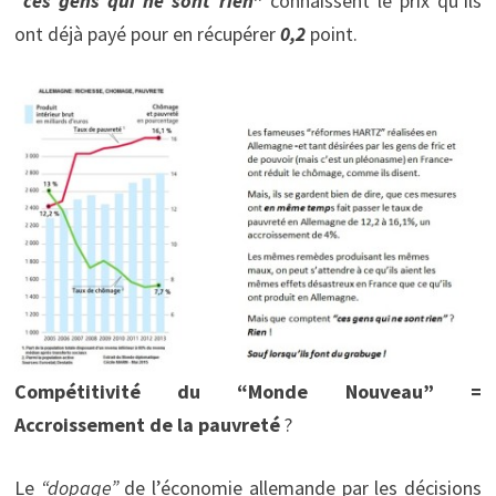
“
ces gens qui ne sont rien
”
connaissent le prix qu’ils
ont déjà payé pour en récupérer
0,2
point.
Compétitivité du “Monde Nouveau” =
Accroissement de la pauvreté
?
Le
“
dopage
”
de l’économie allemande par les décisions