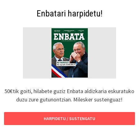
Enbatari harpidetu!
50€tik goiti, hilabete guziz Enbata aldizkaria eskuratuko
duzu zure gutunontzian. Milesker sustenguaz!
HARPIDETU / SUSTENGATU