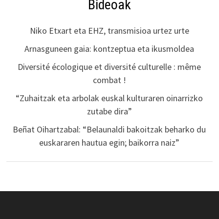
Bideoak
Niko Etxart eta EHZ, transmisioa urtez urte
Arnasguneen gaia: kontzeptua eta ikusmoldea
Diversité écologique et diversité culturelle : même
combat !
“Zuhaitzak eta arbolak euskal kulturaren oinarrizko
zutabe dira”
Beñat Oihartzabal: “Belaunaldi bakoitzak beharko du
euskararen hautua egin; baikorra naiz”