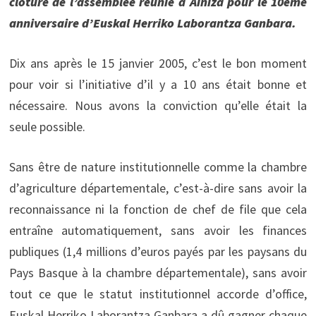
clôture de l’assemblée réunie à Ainiza pour le 10ème
anniversaire d’Euskal Herriko Laborantza Ganbara.
Dix ans après le 15 janvier 2005, c’est le bon moment
pour voir si l’initiative d’il y a 10 ans était bonne et
nécessaire. Nous avons la conviction qu’elle était la
seule possible.
Sans être de nature institutionnelle comme la chambre
d’agriculture départementale, c’est-à-dire sans avoir la
reconnaissance ni la fonction de chef de file que cela
entraîne automatiquement, sans avoir les finances
publiques (1,4 millions d’euros payés par les paysans du
Pays Basque à la chambre départementale), sans avoir
tout ce que le statut institutionnel accorde d’office,
Euskal Herriko Laborantza Ganbara a dû gagner chaque