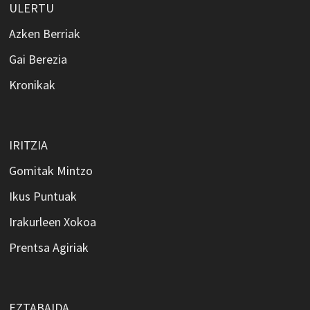
ULERTU
Azken Berriak
Gai Berezia
Kronikak
IRITZIA
Gomitak Mintzo
Ikus Puntuak
Irakurleen Xokoa
Prentsa Agiriak
EZTABAIDA