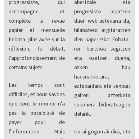
progressiste, qui
abertzale eta
accompagne et
progresista aipatzen
complète la revue
duen web astekaria da,
papier et mensuelle
hilabatero argitaratzen
Enbata, plus axée sur la
den paperezko Enbata-
réflexion, le débat,
ren bertsioa segitzen
l’approfondissement de
eta osatzen duena,
certains sujets.
azken hau
hausnarketara,
Les temps sont
eztabaidara eta zenbait
difficiles, et nous savons
gairen azterketa
que tout le monde n’a
sakonera bideratuagoa
pas la possibilité de
delarik.
payer pour de
l’information. Mais
Garai gogorrak dira, eta