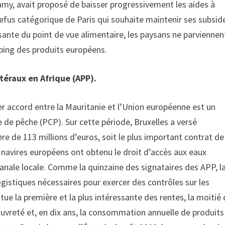
Lamy, avait proposé de baisser progressivement les aides à
 Refus catégorique de Paris qui souhaite maintenir ses subsid
ffisante du point de vue alimentaire, les paysans ne parviennen
ping des produits européens.
téraux en Afrique (APP).
ier accord entre la Mauritanie et l’Union européenne est un
de pêche (PCP). Sur cette période, Bruxelles a versé
 de 113 millions d’euros, soit le plus important contrat de
navires européens ont obtenu le droit d’accès aux eaux
isanale locale. Comme la quinzaine des signataires des APP, l
gistiques nécessaires pour exercer des contrôles sur les
tue la première et la plus intéressante des rentes, la moitié 
uvreté et, en dix ans, la consommation annuelle de produits