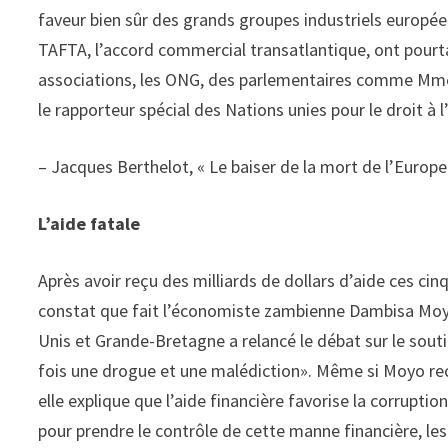
faveur bien sûr des grands groupes industriels europée
TAFTA, l’accord commercial transatlantique, ont pour
associations, les ONG, des parlementaires comme Mme C
le rapporteur spécial des Nations unies pour le droit à l
– Jacques Berthelot, « Le baiser de la mort de l’Europe 
L’aide fatale
Après avoir reçu des milliards de dollars d’aide ces cin
constat que fait l’économiste zambienne Dambisa Mo
Unis et Grande-Bretagne a relancé le débat sur le sout
fois une drogue et une malédiction». Même si Moyo re
elle explique que l’aide financière favorise la corruption
pour prendre le contrôle de cette manne financière, les 