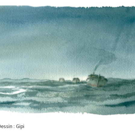
essin : Gipi