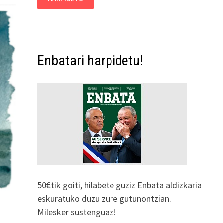
Enbatari harpidetu!
50€tik goiti, hilabete guziz Enbata aldizkaria
eskuratuko duzu zure gutunontzian.
Milesker sustenguaz!