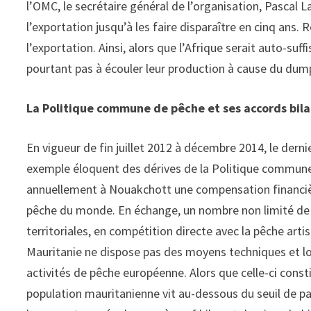
l’OMC, le secrétaire général de l’organisation, Pascal 
l’exportation jusqu’à les faire disparaître en cinq ans.
l’exportation. Ainsi, alors que l’Afrique serait auto-su
pourtant pas à écouler leur production à cause du dum
La Politique commune de pêche et ses accords bila
En vigueur de fin juillet 2012 à décembre 2014, le dern
exemple éloquent des dérives de la Politique commune 
annuellement à Nouakchott une compensation financière
pêche du monde. En échange, un nombre non limité de 
territoriales, en compétition directe avec la pêche art
Mauritanie ne dispose pas des moyens techniques et lo
activités de pêche européenne. Alors que celle-ci consti
population mauritanienne vit au-dessous du seuil de pa