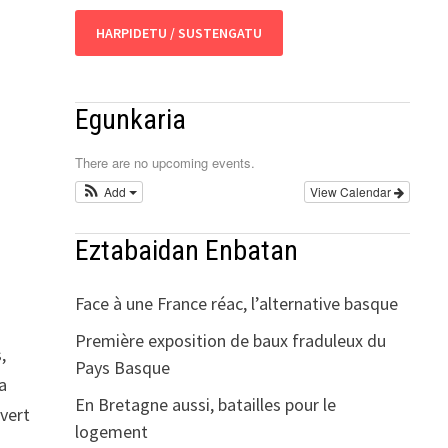
HARPIDETU / SUSTENGATU
Egunkaria
There are no upcoming events.
Add
View Calendar
Eztabaidan Enbatan
Face à une France réac, l’alternative basque
Première exposition de baux fraduleux du
,
Pays Basque
a
En Bretagne aussi, batailles pour le
uvert
logement