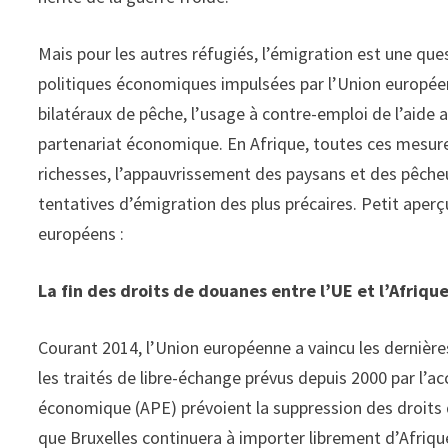
Mais pour les autres réfugiés, l’émigration est une quest
politiques économiques impulsées par l’Union europé
bilatéraux de pêche, l’usage à contre-emploi de l’aid
partenariat économique. En Afrique, toutes ces mesure
richesses, l’appauvrissement des paysans et des pêcheurs,
tentatives d’émigration des plus précaires. Petit aper
européens :
La fin des droits de douanes entre l’UE et l’Afriqu
Courant 2014, l’Union européenne a vaincu les dernière
les traités de libre-échange prévus depuis 2000 par l’
économique (APE) prévoient la suppression des droits 
que Bruxelles continuera à importer librement d’Afrique