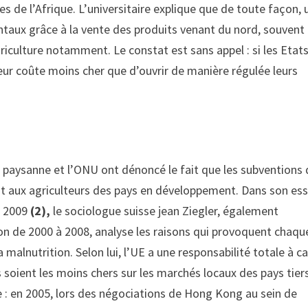
les de l’Afrique. L’universitaire explique que de toute façon, 
ntaux grâce à la vente des produits venant du nord, souvent 
iculture notamment. Le constat est sans appel : si les Etat
 leur coûte moins cher que d’ouvrir de manière régulée leurs
on paysanne et l’ONU ont dénoncé le fait que les subventions 
t aux agriculteurs des pays en développement. Dans son ess
n 2009
(2),
le sociologue suisse jean Ziegler, également
ion de 2000 à 2008, analyse les raisons qui provoquent chaqu
malnutrition. Selon lui, l’UE a une responsabilité totale à c
 soient les moins chers sur les marchés locaux des pays tiers
e : en 2005, lors des négociations de Hong Kong au sein de