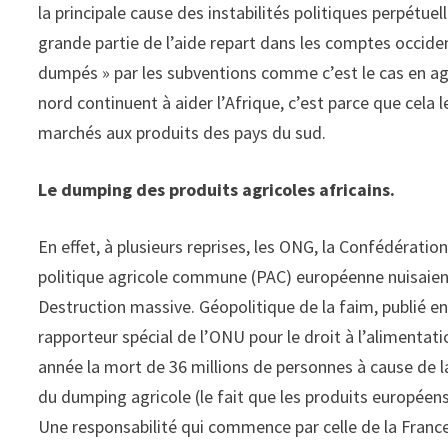
la principale cause des instabilités politiques perpétuel
grande partie de l’aide repart dans les comptes occide
dumpés » par les subventions comme c’est le cas en agr
nord continuent à aider l’Afrique, c’est parce que cela
marchés aux produits des pays du sud.
Le dumping des produits agricoles africains.
En effet, à plusieurs reprises, les ONG, la Confédérati
politique agricole commune (PAC) européenne nuisaien
Destruction massive. Géopolitique de la faim, publié e
rapporteur spécial de l’ONU pour le droit à l’alimentat
année la mort de 36 millions de personnes à cause de la 
du dumping agricole (le fait que les produits européens
Une responsabilité qui commence par celle de la Franc