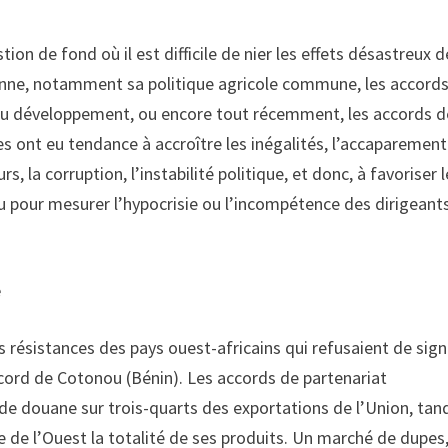
ion de fond où il est difficile de nier les effets désastreux 
enne, notamment sa politique agricole commune, les accord
e au développement, ou encore tout récemment, les accords d
s ont eu tendance à accroître les inégalités, l’accaparemen
 la corruption, l’instabilité politique, et donc, à favoriser 
çu pour mesurer l’hypocrisie ou l’incompétence des dirigeant
e
s résistances des pays ouest-africains qui refusaient de sign
accord de Cotonou (Bénin). Les accords de partenariat
de douane sur trois-quarts des exportations de l’Union, tan
 de l’Ouest la totalité de ses produits. Un marché de dupes,