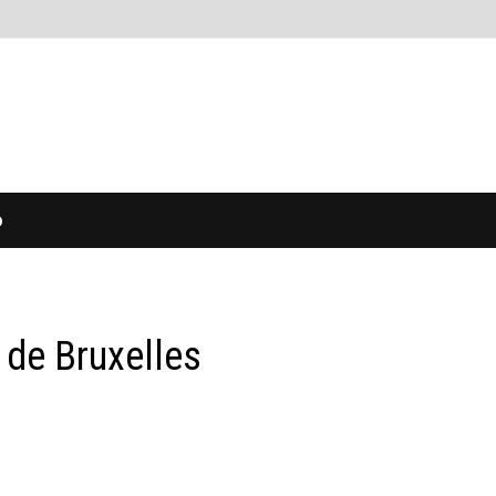
O
 de Bruxelles