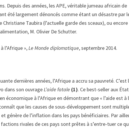
ns. Depuis des années, les APE, véritable jumeau africain de
tant été largement dénoncés comme étant un désastre par l
hristiane Taubira (l’actuelle garde des sceaux), ou encore
’alimentation, M. Olivier De Schutter.
à l’Afrique »,
Le Monde diplomatique
, septembre 2014.
quante dernières années, l’Afrique a accru sa pauvreté. C’est 
yo dans son ouvrage
L’aide fatale
(1)
. Ce best-seller aux État
ien économique à l’Afrique en démontrant que « l’aide est à 
connaît que les causes de sous-développement sont multipl
 et génère de l’inflation dans les pays bénéficiaires. Par aille
factions rivales de ces pays sont prêtes à s’entre-tuer ce qu