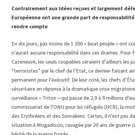
Contrairement aux idées reçues et largement défen
Européenne ont une grande part de responsabilité 
rendre compte
En dix jours, pas moins de 1 200 « boat people » ont co
n’aurait aucune responsabilité dans ces drames. Pour Fr
Cazeneuve, les seuls coupables seraient d’ailleurs les 
“terroristes” par le chef de l’Etat, ce dernier faisant
permanent pour l’exécutif. De leur coté, les chefs d’
sécuritaire en réponse à la dramatique crise migratoire
surveillance « Triton » qui passe de 2,9 à 9 millions d’
commissariat de l’ONU pour les réfugiés (HCR), la moiti
des Erythréens et des Somaliens. Certes, il n’est pas 
situation à Mogadiscio, ravagée par 20 ans de guerre civ
hérité de la guerre froide.