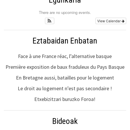
There are no upcoming events.
View Calendar
Eztabaidan Enbatan
Face à une France réac, l’alternative basque
Première exposition de baux fraduleux du Pays Basque
En Bretagne aussi, batailles pour le logement
Le droit au logement n’est pas secondaire !
Etxebizitzari buruzko Foroa!
Bideoak