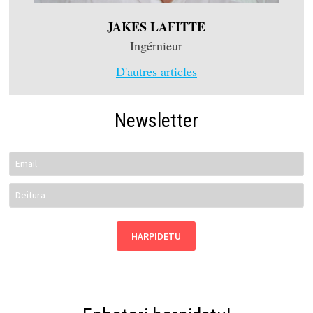
JAKES LAFITTE
Ingérnieur
D'autres articles
Newsletter