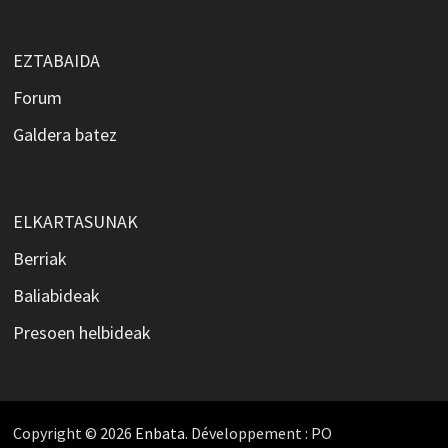
EZTABAIDA
Forum
Galdera batez
ELKARTASUNAK
Berriak
Baliabideak
Presoen helbideak
Copyright © 2026
Enbata
. Développement : PO