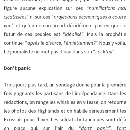
figure aucune explication sur ces “
humiliations mal
cicatrisées
” ni sur ces “
projections économiques à courte
vue
” et qu’on ne comprend décidément pas en quoi le
futur de ces peuples est “
idéalisé
”. Mais la prophétie
continue: “
après le divorce, l’émiettement?
” Nous y voilà.
Le journaliste ne met pas d’eau dans son “
cocktail
”.
Don’t panic
Trois jours plus tard, un sondage donne pour la première
fois gagnants les partisans de l’indépendance. Dans les
rédactions, on range les whiskies en vitesse, on retourne
les photos des Highlands et on habille sérieusement les
Ecossais pour l’hiver. Les soldats britanniques sont déjà
en place qui, sur l’air du “
don’t panic
”, font