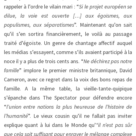
rappeler à l’ordre le vilain mari : “
Si le projet européen se
dilue, la voie est ouverte […] aux égoïsmes, aux
populismes, aux séparatismes
”. Maintenant qu’on sait
qu’il s’en sortira financièrement, le voilà au passage
traité d’égoïste. Un genre de chantage affectif auquel
les médias s’essayent, comme s’ils avaient participé à la
noce il y a plus de trois cents ans. “
Ne déchirez pas notre
famille
” implore le premier ministre britannique, David
Cameron, avec ce regret dans la voix des bons repas de
famille. A la même table, la vieille-tante-quipique
s’épanche dans The Spectator pour défendre encore
“
l’union entre nations la plus heureuse de l’histoire de
l’humanité
”. Le vieux cousin qu’il ne fallait pas inviter
explique quant à lui dans le Monde qu’
“il n’est pas sûr
que cela soit suffisant pour enrayer le mélange complexe