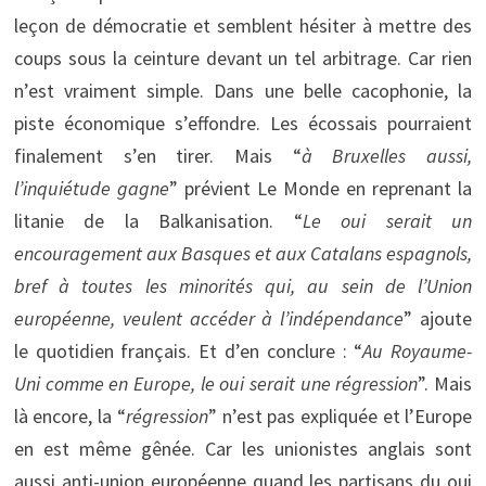
leçon de démocratie et semblent hésiter à mettre des
coups sous la ceinture devant un tel arbitrage. Car rien
n’est vraiment simple. Dans une belle cacophonie, la
piste économique s’effondre. Les écossais pourraient
finalement s’en tirer. Mais “
à Bruxelles aussi,
l’inquiétude gagne
” prévient Le Monde en reprenant la
litanie de la Balkanisation. “
Le oui serait un
encouragement aux Basques et aux Catalans espagnols,
bref à toutes les minorités qui, au sein de l’Union
européenne, veulent accéder à l’indépendance
” ajoute
le quotidien français. Et d’en conclure : “
Au Royaume-
Uni comme en Europe, le oui serait une régression
”. Mais
là encore, la “
régression
” n’est pas expliquée et l’Europe
en est même gênée. Car les unionistes anglais sont
aussi anti-union européenne quand les partisans du oui