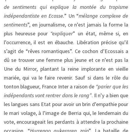
de sentiments qui explique la montée du tropisme
indépendantiste en Ecosse.
” Un “
mélange complexe de
sentiments
”, en journalisme, ce n’est jamais la forme la
plus heureuse pour
“expliquer
” un état, même si, en
l’occurrence, il est en ébauche. Libération précise qu’il
s’agit de “rêves romantiques”. Ce cochon d’Ecossais a
dû se trouver une femme plus jeune et ce n’est pas la
Une du Mirror, plantant la reine implorante en vieille
mariée, qui va le faire revenir. Sauf si dans le rôle du
tonton blagueur, France Inter a raison de
“parier que les
indépendants vont rentrer dans le rang”
. Il n’y a bien que
les langues sans Etat pour avoir un brin d’empathie pour
le mari volage, à l’image de Berria qui, le lendemain du
vote, encourageait les perdants à attendre la prochaine
occasion. “
Hurrengo aukeraren zain
”. La bataille de