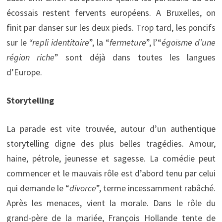
écossais restent fervents européens. A Bruxelles, on
finit par danser sur les deux pieds. Trop tard, les poncifs
sur le
“repli identitaire
”, la “
fermeture
”, l’“
égoïsme d’une
région riche
” sont déjà dans toutes les langues
d’Europe.
Storytelling
La parade est vite trouvée, autour d’un authentique
storytelling digne des plus belles tragédies. Amour,
haine, pétrole, jeunesse et sagesse. La comédie peut
commencer et le mauvais rôle est d’abord tenu par celui
qui demande le “
divorce
”, terme incessamment rabâché.
Après les menaces, vient la morale. Dans le rôle du
grand-père de la mariée, François Hollande tente de