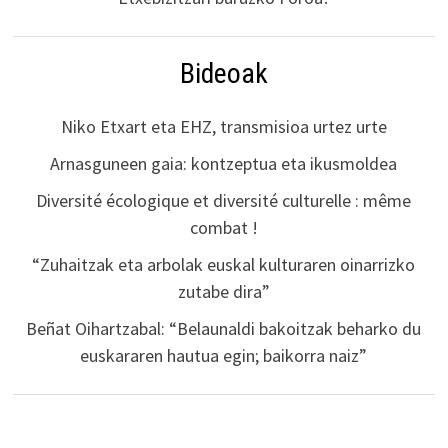
Bideoak
Niko Etxart eta EHZ, transmisioa urtez urte
Arnasguneen gaia: kontzeptua eta ikusmoldea
Diversité écologique et diversité culturelle : même
combat !
“Zuhaitzak eta arbolak euskal kulturaren oinarrizko
zutabe dira”
Beñat Oihartzabal: “Belaunaldi bakoitzak beharko du
euskararen hautua egin; baikorra naiz”