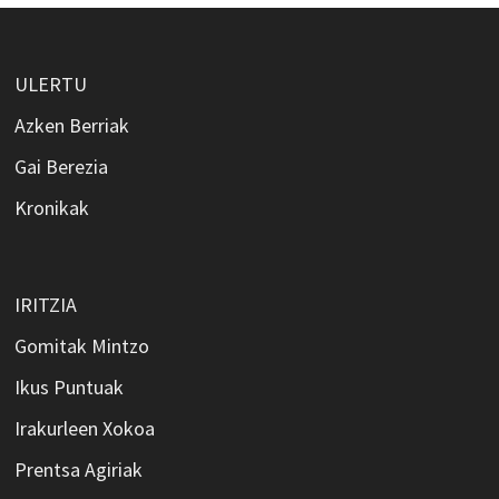
ULERTU
Azken Berriak
Gai Berezia
Kronikak
IRITZIA
Gomitak Mintzo
Ikus Puntuak
Irakurleen Xokoa
Prentsa Agiriak