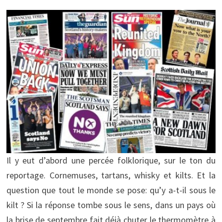
Il y eut d’abord une percée folklorique, sur le ton du
reportage. Cornemuses, tartans, whisky et kilts. Et la
question que tout le monde se pose: qu’y a-t-il sous le
kilt ? Si la réponse tombe sous le sens, dans un pays où
la brise de septembre fait déjà chuter le thermomètre à