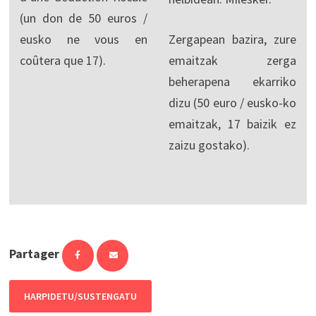
(un don de 50 euros /
eusko ne vous en
Zergapean bazira, zure
coûtera que 17).
emaitzak zerga
beherapena ekarriko
dizu (50 euro / eusko-ko
emaitzak, 17 baizik ez
zaizu gostako).
Partager
HARPIDETU/SUSTENGATU