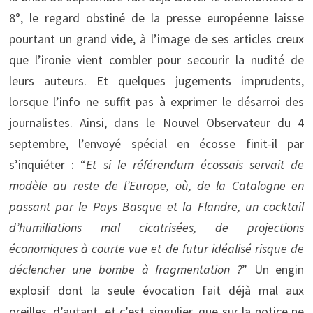
8°, le regard obstiné de la presse européenne laisse
pourtant un grand vide, à l’image de ses articles creux
que l’ironie vient combler pour secourir la nudité de
leurs auteurs. Et quelques jugements imprudents,
lorsque l’info ne suffit pas à exprimer le désarroi des
journalistes. Ainsi, dans le Nouvel Observateur du 4
septembre, l’envoyé spécial en écosse finit-il par
s’inquiéter : “
Et si le référendum écossais servait de
modèle au reste de l’Europe, où, de la Catalogne en
passant par le Pays Basque et la Flandre, un cocktail
d’humiliations mal cicatrisées, de projections
économiques à courte vue et de futur idéalisé risque de
déclencher une bombe à fragmentation ?
” Un engin
explosif dont la seule évocation fait déjà mal aux
oreilles, d’autant, et c’est singulier, que sur la notice ne