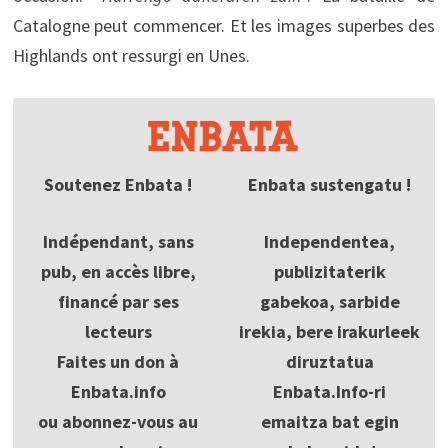
Catalogne peut commencer. Et les images superbes des
Highlands ont ressurgi en Unes.
Soutenez Enbata !
Enbata sustengatu !
Indépendant, sans
Independentea,
pub, en accès libre,
publizitaterik
financé par ses
gabekoa, sarbide
lecteurs
irekia, bere irakurleek
Faites un don à
diruztatua
Enbata.info
Enbata.Info-ri
ou abonnez-vous au
emaitza bat egin