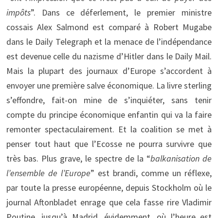
impôts
”. Dans ce déferlement, le premier ministre
cossais Alex Salmond est comparé à Robert Mugabe
dans le Daily Telegraph et la menace de l’indépendance
est devenue celle du nazisme d’Hitler dans le Daily Mail.
Mais la plupart des journaux d’Europe s’accordent à
envoyer une première salve économique. La livre sterling
s’effondre, fait-on mine de s’inquiéter, sans tenir
compte du principe économique enfantin qui va la faire
remonter spectaculairement. Et la coalition se met à
penser tout haut que l’Ecosse ne pourra survivre que
très bas. Plus grave, le spectre de la “
balkanisation de
l’ensemble de l’Europe
” est brandi, comme un réflexe,
par toute la presse européenne, depuis Stockholm où le
journal Aftonbladet enrage que cela fasse rire Vladimir
Poutine, jusqu’à Madrid, évidemment, où l’heure est