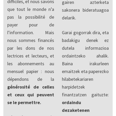
difficiles, et nous savons
gairen azterketa
que tout le monde n’a
sakonera bideratuagoa
pas la possibilité de
delarik.
payer pour de
l’information. Mais
Garai gogorrak dira, eta
nous sommes financés
badakigu denek ez
par les dons de nos
dutela informazioa
lectrices et lecteurs, et
ordaintzeko ahalik.
les abonnements au
Baina irakurleen
mensuel papier : nous
emaitzek eta paperezko
dépendons de la
hilabetekariaren
générosité de celles
harpidetzek
et ceux qui peuvent
finantzatzen gaituzte:
se le permettre.
ordaindu
dezaketenen