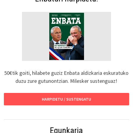
50€tik goiti, hilabete guziz Enbata aldizkaria eskuratuko
duzu zure gutunontzian. Milesker sustenguaz!
HARPIDETU / SUSTENGATU
Egunkaria