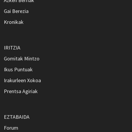
Azken Berriak
Gai Berezia
Kronikak
IRITZIA
Gomitak Mintzo
Ikus Puntuak
Irakurleen Xokoa
Prentsa Agiriak
EZTABAIDA
Forum