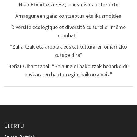
Niko Etxart eta EHZ, transmisioa urtez urte
Arnasguneen gaia: kontzeptua eta ikusmoldea
Diversité écologique et diversité culturelle : même
combat !
“Zuhaitzak eta arbolak euskal kulturaren oinarrizko
zutabe dira”
Beñat Oihartzabal: “Belaunaldi bakoitzak beharko du
euskararen hautua egin; baikorra naiz”
ULERTU