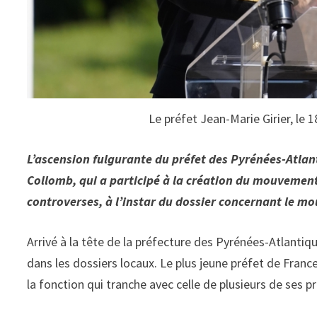
Le préfet Jean-Marie Girier, le 
L’ascension fulgurante du préfet des Pyrénées-Atlant
Collomb, qui a participé à la création du mouvemen
controverses, à l’instar du dossier concernant le m
Arrivé à la tête de la préfecture des Pyrénées-Atlanti
dans les dossiers locaux. Le plus jeune préfet de Franc
la fonction qui tranche avec celle de plusieurs de ses 