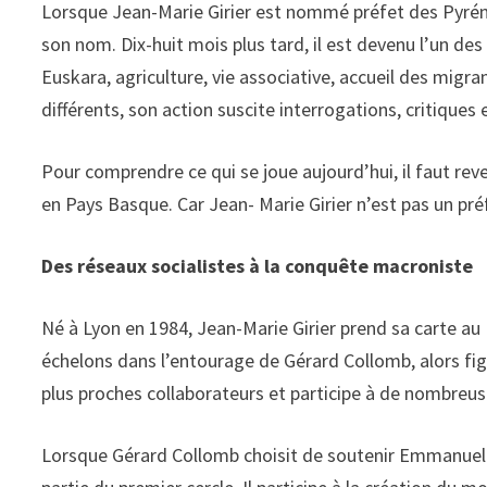
Lorsque Jean-Marie Girier est nommé préfet des Pyré
son nom. Dix-huit mois plus tard, il est devenu l’un de
Euskara, agriculture, vie associative, accueil des migra
différents, son action suscite interrogations, critiques 
Pour comprendre ce qui se joue aujourd’hui, il faut reve
en Pays Basque. Car Jean- Marie Girier n’est pas un pr
Des réseaux socialistes à la conquête macroniste
Né à Lyon en 1984, Jean-Marie Girier prend sa carte au 
échelons dans l’entourage de Gérard Collomb, alors figur
plus proches collaborateurs et participe à de nombreu
Lorsque Gérard Collomb choisit de soutenir Emmanuel M