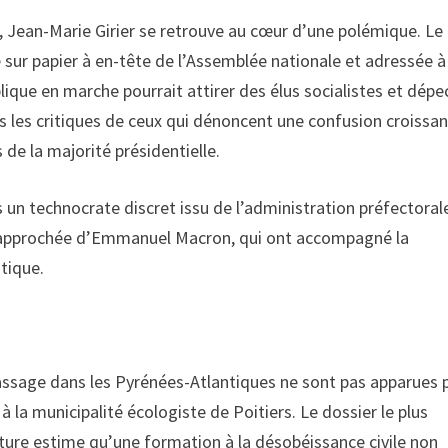
nd, Jean-Marie Girier se retrouve au cœur d’une polémique. Le
 sur papier à en-tête de l’Assemblée nationale et adressée à
que en marche pourrait attirer des élus socialistes et dépe
ors les critiques de ceux qui dénoncent une confusion croissa
 de la majorité présidentielle.
 un technocrate discret issu de l’administration préfectorale.
 rapprochée d’Emmanuel Macron, qui ont accompagné la
itique.
ssage dans les Pyrénées-Atlantiques ne sont pas apparues 
à la municipalité écologiste de Poitiers. Le dossier le plus
ture estime qu’une formation à la désobéissance civile non