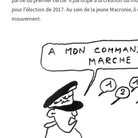
partie du premier cercle. Il participe à la création d
pour l’élection de 2017. Au sein de la jeune Macronie, il
mouvement.