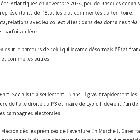
nées-Atlantiques en novembre 2024, peu de Basques connai
s représentants de l’État les plus commentés du territoire.
nts, relations avec les collectivités : dans des domaines très
et parfois colère.
nir sur le parcours de celui qui incarne désormais l’État fran
éfet comme les autres.
Parti Socialiste à seulement 15 ans. Il gravit rapidement les
e de l’aile droite du PS et maire de Lyon. Il devient l’un de
ses campagnes électorales.
acron dès les prémices de l’aventure En Marche !, Girier fa