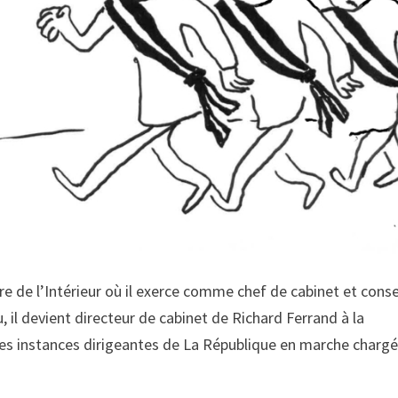
e de l’Intérieur où il exerce comme chef de cabinet et consei
, il devient directeur de cabinet de Richard Ferrand à la
 les instances dirigeantes de La République en marche charg