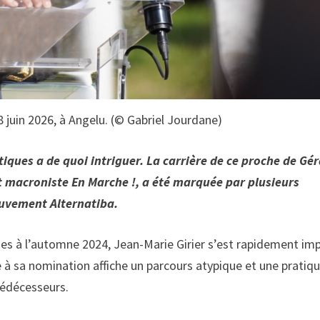
18 juin 2026, à Angelu. (© Gabriel Jourdane)
iques a de quoi intriguer. La carrière de ce proche de Gé
t macroniste En Marche !, a été marquée par plusieurs
ouvement Alternatiba.
ques à l’automne 2024, Jean-Marie Girier s’est rapidement im
e à sa nomination affiche un parcours atypique et une pratiq
prédécesseurs.