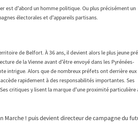
rier est d’abord un homme politique. Ou plus précisément un
gnes électorales et d’appareils partisans.
itoire de Belfort. À 36 ans, il devient alors le plus jeune pr
éfecture de la Vienne avant d’être envoyé dans les Pyrénées-
te intrigue. Alors que de nombreux préfets ont derrière eux
er accède rapidement à des responsabilités importantes. Ses
Ses critiques y lisent la marque d’une proximité particulière
En Marche ! puis devient directeur de campagne du fut