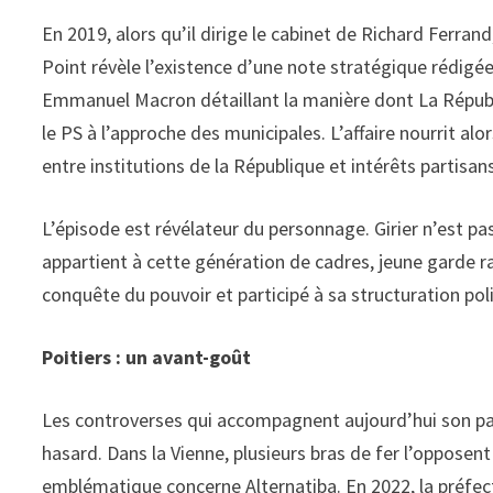
En 2019, alors qu’il dirige le cabinet de Richard Ferra
Point révèle l’existence d’une note stratégique rédigée
Emmanuel Macron détaillant la manière dont La Républi
le PS à l’approche des municipales. L’affaire nourrit al
entre institutions de la République et intérêts partisans
L’épisode est révélateur du personnage. Girier n’est pas
appartient à cette génération de cadres, jeune garde
conquête du pouvoir et participé à sa structuration pol
Poitiers : un avant-goût
Les controverses qui accompagnent aujourd’hui son pa
hasard. Dans la Vienne, plusieurs bras de fer l’opposent 
emblématique concerne Alternatiba. En 2022, la préfec