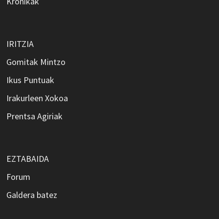
Kronikak
IRITZIA
Gomitak Mintzo
Ikus Puntuak
Irakurleen Xokoa
Prentsa Agiriak
EZTABAIDA
Forum
Galdera batez