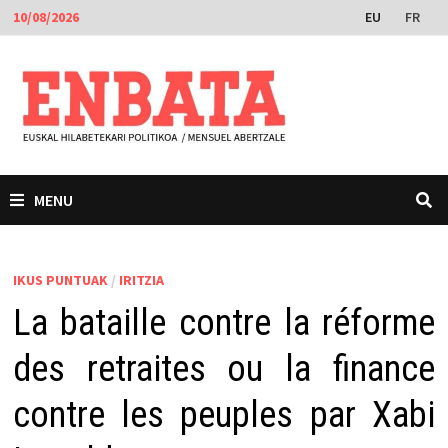
Skip
EU
FR
10/08/2026
to
content
MENU
IKUS PUNTUAK
/
IRITZIA
La bataille contre la réforme
des retraites ou la finance
contre les peuples par Xabi