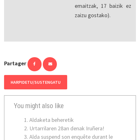
emaitzak, 17 baizik ez
zaizu gostako).
Partager
HARPIDETU/SUSTENGATU
You might also like
Aldaketa beheretik
Urtarrilaren 28an denak Iruñera!
Alda suspend son enquête durant le