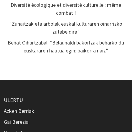
Diversité écologique et diversité culturelle : même
combat !
“Zuhaitzak eta arbolak euskal kulturaren oinarrizko
zutabe dira”
Beñat Oihartzabal: “Belaunaldi bakoitzak beharko du
euskararen hautua egin; baikorra naiz”
ULERTU
Azken Berriak
Gai Berezia