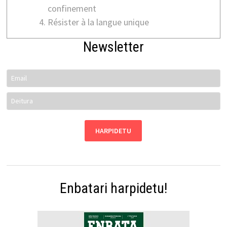
confinement
Résister à la langue unique
Newsletter
Enbatari harpidetu!