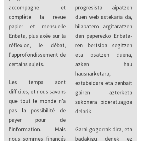
accompagne et
progresista aipatzen
complète la revue
duen web astekaria da,
papier et mensuelle
hilabatero argitaratzen
Enbata, plus axée sur la
den paperezko Enbata-
réflexion, le débat,
ren bertsioa segitzen
l’approfondissement de
eta osatzen duena,
certains sujets.
azken hau
hausnarketara,
Les temps sont
eztabaidara eta zenbait
difficiles, et nous savons
gairen azterketa
que tout le monde n’a
sakonera bideratuagoa
pas la possibilité de
delarik.
payer pour de
l’information. Mais
Garai gogorrak dira, eta
nous sommes financés
badakigu denek ez