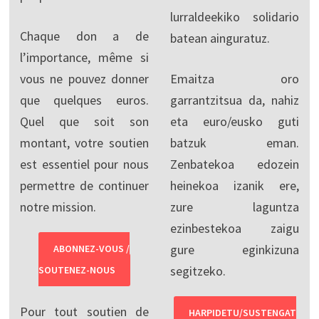
lurraldeekiko solidario
Chaque don a de
batean ainguratuz.
l’importance, même si
vous ne pouvez donner
Emaitza oro
que quelques euros.
garrantzitsua da, nahiz
Quel que soit son
eta euro/eusko guti
montant, votre soutien
batzuk eman.
est essentiel pour nous
Zenbatekoa edozein
permettre de continuer
heinekoa izanik ere,
notre mission.
zure laguntza
ezinbestekoa zaigu
gure eginkizuna
ABONNEZ-VOUS /
segitzeko.
SOUTENEZ-NOUS
Pour tout soutien de
HARPIDETU/SUSTENGAT