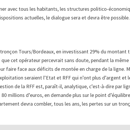
er avec tous les habitants, les structures politico-économi
spositions actuelles, le dialogue sera et devra être possible.
du tronçon Tours/Bordeaux, en investissant 29% du montant t
nt que cet opérateur percevrait sans doute, pendant la même
ur faire face aux déficits de montée en charge de la ligne. M
ploitation seraient l’Etat et RFF qui n’ont plus d’argent et l
estion de la RFF est, paraît-il, analytique, c’est-à-dire par lign
80 millions d’euros, en demande plus sur le point d’équilibr
artement devra combler, tous les ans, les pertes sur un tron