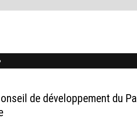
O
Conseil de développement du P
e