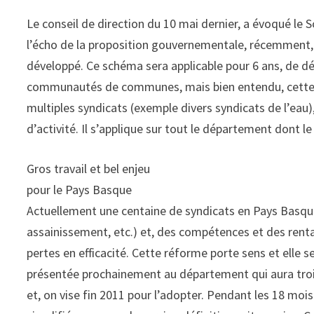
Le conseil de direction du 10 mai dernier, a évoqué le 
l’écho de la proposition gouvernementale, récemment, m
développé. Ce schéma sera applicable pour 6 ans, de déb
communautés de communes, mais bien entendu, cette 
multiples syndicats (exemple divers syndicats de l’eau
d’activité. Il s’applique sur tout le département dont l
Gros travail et bel enjeu
pour le Pays Basque
Actuellement une centaine de syndicats en Pays Basque,
assainissement, etc.) et, des compétences et des rent
pertes en efficacité. Cette réforme porte sens et elle 
présentée prochainement au département qui aura trois 
et, on vise fin 2011 pour l’adopter. Pendant les 18 mois