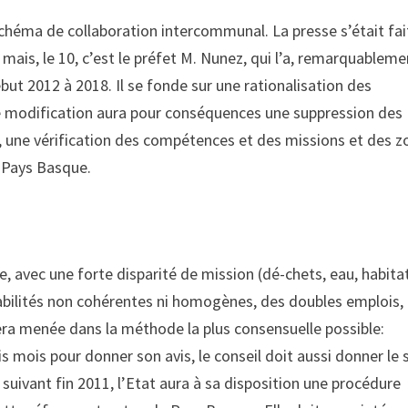
Schéma de collaboration intercommunal. La presse s’était fai
ais, le 10, c’est le préfet M. Nunez, qui l’a, remarquableme
ut 2012 à 2018. Il se fonde sur une rationalisation des
modification aura pour conséquences une suppression des
), une vérification des compétences et des missions et des 
e Pays Basque.
 avec une forte disparité de mission (dé-chets, eau, habitat
abilités non cohérentes ni homogènes, des doubles emplois,
sera menée dans la méthode la plus consensuelle possible:
mois pour donner son avis, le conseil doit aussi donner le s
 suivant fin 2011, l’Etat aura à sa disposition une procédure