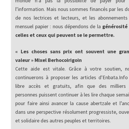
monde n’a pas la possibilité de payer pour
l’information. Mais nous sommes financés par les d
de nos lectrices et lecteurs, et les abonnements
mensuel papier : nous dépendons de la
générosité
celles et ceux qui peuvent se le permettre.
« Les choses sans prix ont souvent une gra
valeur » Mixel Berhocoirigoin
Cette aide est vitale. Grâce à votre soutien, n
continuerons à proposer les articles d'Enbata.Info
libre accès et gratuits, afin que des milliers
personnes puissent continuer à les lire chaque semai
pour faire ainsi avancer la cause abertzale et l’anc
dans une perspective résolument progressiste, ouve
et solidaire des autres peuples et territoires.