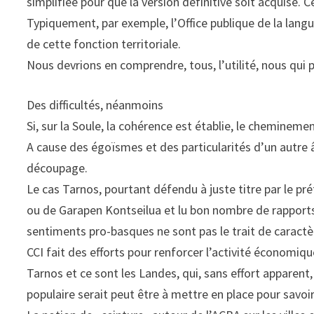
simplifiée pour que la version définitive soit acquise. 
Typiquement, par exemple, l’Office publique de la langu
de cette fonction territoriale.
Nous devrions en comprendre, tous, l’utilité, nous qui
Des difficultés, néanmoins
Si, sur la Soule, la cohérence est établie, le chemineme
A cause des égoïsmes et des particularités d’un autre â
découpage.
Le cas Tarnos, pourtant défendu à juste titre par le pré
ou de Garapen Kontseilua et lu bon nombre de rapports 
sentiments pro-basques ne sont pas le trait de caractè
CCI fait des efforts pour renforcer l’activité économiq
Tarnos et ce sont les Landes, qui, sans effort apparent,
populaire serait peut être à mettre en place pour savoi