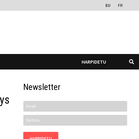
EU
FR
HARPIDETU
Newsletter
ays