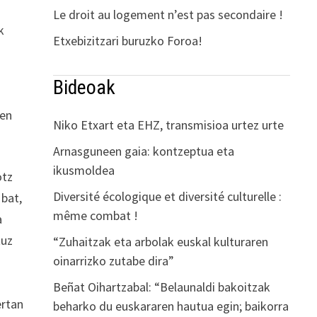
Le droit au logement n’est pas secondaire !
k
Etxebizitzari buruzko Foroa!
Bideoak
ten
Niko Etxart eta EHZ, transmisioa urtez urte
Arnasguneen gaia: kontzeptua eta
ikusmoldea
otz
Diversité écologique et diversité culturelle :
 bat,
même combat !
a
tuz
“Zuhaitzak eta arbolak euskal kulturaren
oinarrizko zutabe dira”
Beñat Oihartzabal: “Belaunaldi bakoitzak
ertan
beharko du euskararen hautua egin; baikorra