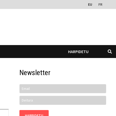
EU
FR
HARPIDETU
Newsletter