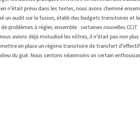
 rien n’était prévu dans les textes, nous avons cheminé ense
é un audit sur la fusion, établi des budgets transitoires et l
de problèmes à régler, ensemble : certaines nouvelles CCIT
 nous avions déjà mutualisé les nôtres, il n’était pas non plus
lu mettre en place un régime transitoire de transfert d’effecti
ilieu du gué. Nous sentons néanmoins un certain enthousi