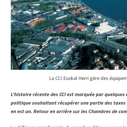
La CCI Euskal Herri gère des équipem
L’histoire récente des CCI est marquée par quelque
politique souhaitant récupérer une partie des taxe
en est un. Retour en arrière sur les Chambres de comm