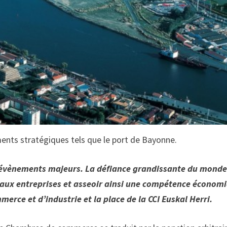
ents stratégiques tels que le port de Bayonne.
s évènements majeurs. La défiance grandissante du mond
s aux entreprises et asseoir ainsi une compétence économ
erce et d’industrie et la place de la CCI Euskal Herri.