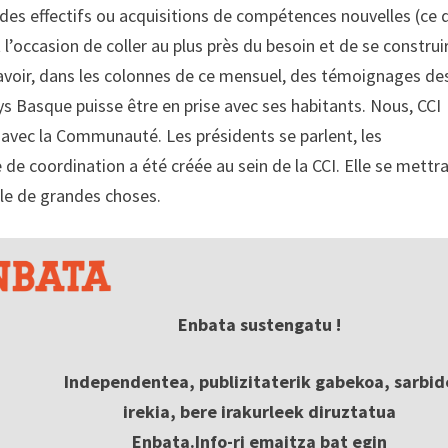
 des effectifs ou acquisitions de compétences nouvelles (ce 
 l’occasion de coller au plus près du besoin et de se construi
 d’avoir, dans les colonnes de ce mensuel, des témoignages de
s Basque puisse être en prise avec ses habitants. Nous, CCI
n avec la Communauté. Les présidents se parlent, les
 de coordination a été créée au sein de la CCI. Elle se mettr
ble de grandes choses.
Enbata sustengatu !
Independentea, publizitaterik gabekoa, sarbid
irekia, bere irakurleek diruztatua
Enbata.Info-ri emaitza bat egin