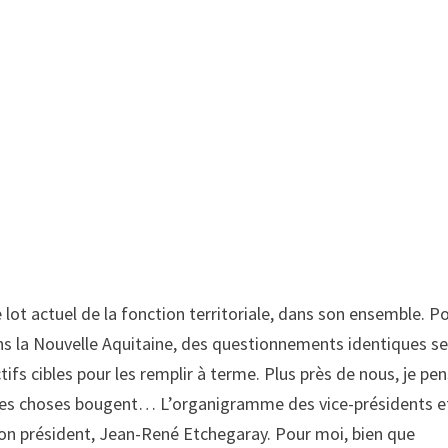
 lot actuel de la fonction territoriale, dans son ensemble. P
ns la Nouvelle Aquitaine, des questionnements identiques s
tifs cibles pour les remplir à terme. Plus près de nous, je pe
les choses bougent… L’organigramme des vice-présidents e
e son président, Jean-René Etchegaray. Pour moi, bien que