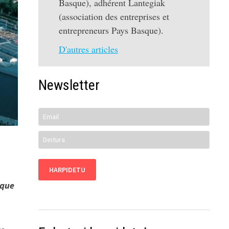
Basque), adhérent Lantegiak
(association des entreprises et
entrepreneurs Pays Basque).
D'autres articles
Newsletter
e
ique