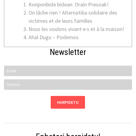
Konponbide bidean: Orain Presoak!
On lâche rien ! Alternatiba solidaire des
victimes et de leurs familles
Nous les voulons vivant·e·s et à la maison!
Ahal Dugu – Podemos
Newsletter