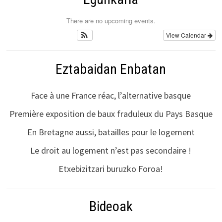
There are no upcoming events.
View Calendar
Eztabaidan Enbatan
Face à une France réac, l’alternative basque
Première exposition de baux fraduleux du Pays Basque
En Bretagne aussi, batailles pour le logement
Le droit au logement n’est pas secondaire !
Etxebizitzari buruzko Foroa!
Bideoak